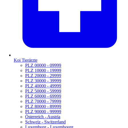
Koi Tierärzte
PLZ 00000 - 09999
PLZ 10000 - 19999
PLZ 20000 - 29999
PLZ 30000 - 39999
PLZ 40000 - 49999
PLZ 50000 - 59999
PLZ 60000 - 69999
PLZ 70000 - 79999
PLZ 80000 - 89999
PLZ 90000 - 99999
Österreich - Austria
Schweiz - Switzerland
Luxemburg - Luxembourg