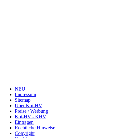
NEU
Impressum
Sitemap
Über Koi-HV
Preise / Werbung
Koi-HV - KHV
Eintragen
Rechtliche Hinweise
Copyright