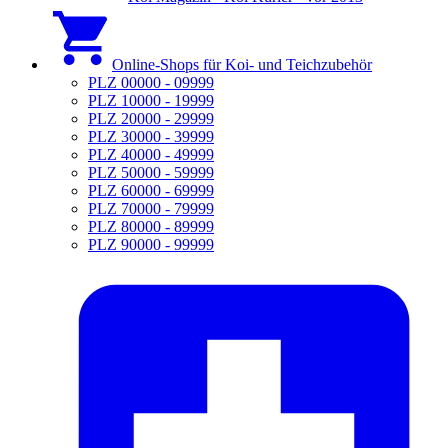
Online-Shops für Koi- und Teichzubehör
PLZ 00000 - 09999
PLZ 10000 - 19999
PLZ 20000 - 29999
PLZ 30000 - 39999
PLZ 40000 - 49999
PLZ 50000 - 59999
PLZ 60000 - 69999
PLZ 70000 - 79999
PLZ 80000 - 89999
PLZ 90000 - 99999