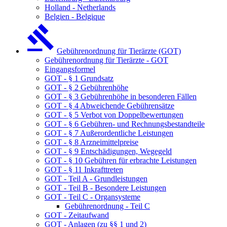
Holland - Netherlands
Belgien - Belgique
Gebührenordnung für Tierärzte (GOT)
Gebührenordnung für Tierärzte - GOT
Eingangsformel
GOT - § 1 Grundsatz
GOT - § 2 Gebührenhöhe
GOT - § 3 Gebührenhöhe in besonderen Fällen
GOT - § 4 Abweichende Gebührensätze
GOT - § 5 Verbot von Doppelbewertungen
GOT - § 6 Gebühren- und Rechnungsbestandteile
GOT - § 7 Außerordentliche Leistungen
GOT - § 8 Arzneimittelpreise
GOT - § 9 Entschädigungen, Wegegeld
GOT - § 10 Gebühren für erbrachte Leistungen
GOT - § 11 Inkrafttreten
GOT - Teil A - Grundleistungen
GOT - Teil B - Besondere Leistungen
GOT - Teil C - Organsysteme
Gebührenordnung - Teil C
GOT - Zeitaufwand
GOT - Anlagen (zu §§ 1 und 2)