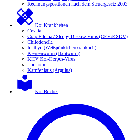
Rechnungspositionen nach dem Steuergesetz 2003
Koi Krankheiten
Costtia
Crap Edema / Sleepy Disease Virus (CEV/KSDV)
Chilodonella
Ichthyo (Weißpünktchenkrankheit)
Kiemenwurm (Hautwurm)
KHV Koi-Herpes-Virus
Trichodina
Karpfenlaus (Argulus)
Koi Bücher