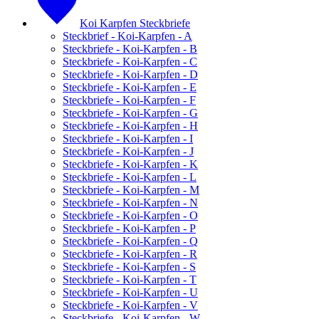
Koi Karpfen Steckbriefe
Steckbrief - Koi-Karpfen - A
Steckbriefe - Koi-Karpfen - B
Steckbriefe - Koi-Karpfen - C
Steckbriefe - Koi-Karpfen - D
Steckbriefe - Koi-Karpfen - E
Steckbriefe - Koi-Karpfen - F
Steckbriefe - Koi-Karpfen - G
Steckbriefe - Koi-Karpfen - H
Steckbriefe - Koi-Karpfen - I
Steckbriefe - Koi-Karpfen - J
Steckbriefe - Koi-Karpfen - K
Steckbriefe - Koi-Karpfen - L
Steckbriefe - Koi-Karpfen - M
Steckbriefe - Koi-Karpfen - N
Steckbriefe - Koi-Karpfen - O
Steckbriefe - Koi-Karpfen - P
Steckbriefe - Koi-Karpfen - Q
Steckbriefe - Koi-Karpfen - R
Steckbriefe - Koi-Karpfen - S
Steckbriefe - Koi-Karpfen - T
Steckbriefe - Koi-Karpfen - U
Steckbriefe - Koi-Karpfen - V
Steckbriefe - Koi-Karpfen - W