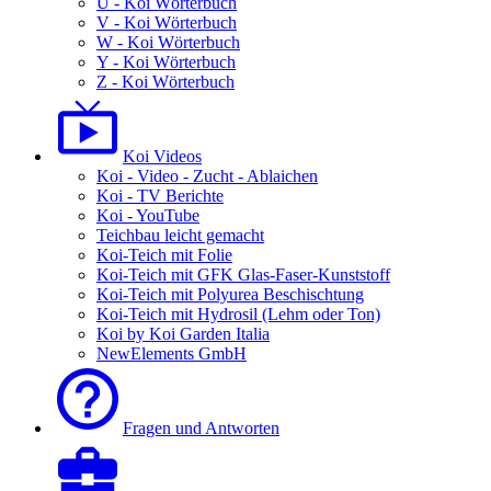
U - Koi Wörterbuch
V - Koi Wörterbuch
W - Koi Wörterbuch
Y - Koi Wörterbuch
Z - Koi Wörterbuch
Koi Videos
Koi - Video - Zucht - Ablaichen
Koi - TV Berichte
Koi - YouTube
Teichbau leicht gemacht
Koi-Teich mit Folie
Koi-Teich mit GFK Glas-Faser-Kunststoff
Koi-Teich mit Polyurea Beschischtung
Koi-Teich mit Hydrosil (Lehm oder Ton)
Koi by Koi Garden Italia
NewElements GmbH
Fragen und Antworten