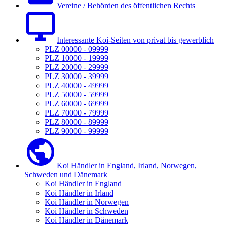
Vereine / Behörden des öffentlichen Rechts
Interessante Koi-Seiten von privat bis gewerblich
PLZ 00000 - 09999
PLZ 10000 - 19999
PLZ 20000 - 29999
PLZ 30000 - 39999
PLZ 40000 - 49999
PLZ 50000 - 59999
PLZ 60000 - 69999
PLZ 70000 - 79999
PLZ 80000 - 89999
PLZ 90000 - 99999
Koi Händler in England, Irland, Norwegen,
Schweden und Dänemark
Koi Händler in England
Koi Händler in Irland
Koi Händler in Norwegen
Koi Händler in Schweden
Koi Händler in Dänemark