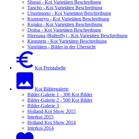
Shusui - Koi Varietäten Beschreibung
Tancho - Koi Varietäten Beschreibung
Utsurimono - Koi Varietäten Beschreibung
Kumonryu - Koi Varietäten Beschreibung
Kujaku - Koi Varietäten Beschreibung
Doitsu - Koi Varietäten Beschreibung
Hirenaga (Butterfly) - Koi Varietäten Beschreibung
Kinginrin - Koi Varietäten Beschreibung
Varietäten - Bilder in der Übersicht
Koi Preistabelle
Koi Bildergalerie
Bilder-Galerie 1 - 300 Koi Bilder
Bilder-Galerie 2 - 500 Koi Bilder
Bilder-Galerie 3
Holland Koi Show 2015
Interkoi 2015
Holland Koi Show 2014
Interkoi 2014