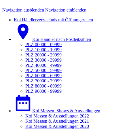
Navigation ausblenden
Navigation einblenden
Koi Händlerverzeichnis mit Öffnungszeiten
Koi Händler nach Postleitzahlen
PLZ 00000 - 09999
PLZ 10000 - 19999
PLZ 20000 - 29999
PLZ 30000 - 39999
PLZ 40000 - 49999
PLZ 50000 - 59999
PLZ 60000 - 69999
PLZ 70000 - 79999
PLZ 80000 - 89999
PLZ 90000 - 99999
Koi Messen, Shows & Ausstellungen
Koi Messen & Ausstellungen 2022
Koi Messen & Ausstellungen 2021
Koi Messen & Ausstellungen 2020