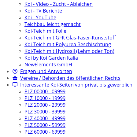
Koi - Video - Zucht - Ablaichen
Koi - TV Berichte
Koi - YouTube
Teichbau leicht gemacht
Koi-Teich mit Folie
Koi-Teich mit GFK Glas-Faser-Kunststoff
Koi-Teich mit Polyurea Beschischtung
Koi-Teich mit Hydrosil (Lehm oder Ton)
Koi by Koi Garden Italia
NewElements GmbH
Fragen und Antworten
Vereine / Behörden des öffentlichen Rechts
Interessante Koi-Seiten von privat bis gewerblich
PLZ 00000 - 09999
PLZ 10000 - 19999
PLZ 20000 - 29999
PLZ 30000 - 39999
PLZ 40000 - 49999
PLZ 50000 - 59999
PLZ 60000 - 69999