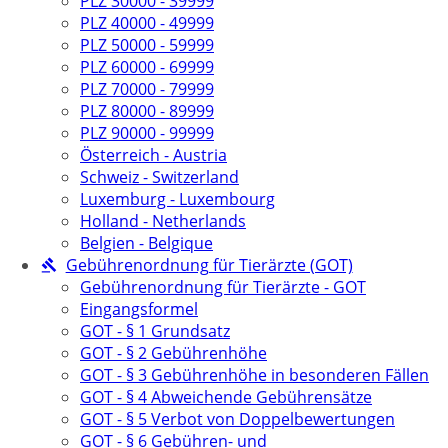
PLZ 30000 - 39999
PLZ 40000 - 49999
PLZ 50000 - 59999
PLZ 60000 - 69999
PLZ 70000 - 79999
PLZ 80000 - 89999
PLZ 90000 - 99999
Österreich - Austria
Schweiz - Switzerland
Luxemburg - Luxembourg
Holland - Netherlands
Belgien - Belgique
Gebührenordnung für Tierärzte (GOT)
Gebührenordnung für Tierärzte - GOT
Eingangsformel
GOT - § 1 Grundsatz
GOT - § 2 Gebührenhöhe
GOT - § 3 Gebührenhöhe in besonderen Fällen
GOT - § 4 Abweichende Gebührensätze
GOT - § 5 Verbot von Doppelbewertungen
GOT - § 6 Gebühren- und