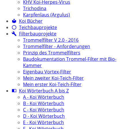
KHV Koi-Herpes-Virus
Trichodina
Karpfenlaus (Argulus)
Koi Bücher
Teichbauprojekte
Filterbauprojekte
Trommelfilter V 2.0 - 2016
Trommelfilter - Anforderungen
Prinzip des Trommelfilters
Baudokumentation Trommel-Filter mit Bio-
Kammer
Eigenbau Vortex-Filter
Mein zweiter Koi-Teich-Filter
Mein erster Koi-Teich-Filter
Koi Wörterbuch A bis Z
A - Koi Wörterbuch
B - Koi Wörterbuch
C - Koi Wörterbuch
D - Koi Wörterbuch
E - Koi Wörterbuch
F - Koi Wörterbuch