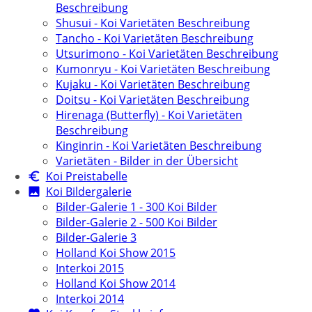
Beschreibung
Shusui - Koi Varietäten Beschreibung
Tancho - Koi Varietäten Beschreibung
Utsurimono - Koi Varietäten Beschreibung
Kumonryu - Koi Varietäten Beschreibung
Kujaku - Koi Varietäten Beschreibung
Doitsu - Koi Varietäten Beschreibung
Hirenaga (Butterfly) - Koi Varietäten
Beschreibung
Kinginrin - Koi Varietäten Beschreibung
Varietäten - Bilder in der Übersicht
Koi Preistabelle
Koi Bildergalerie
Bilder-Galerie 1 - 300 Koi Bilder
Bilder-Galerie 2 - 500 Koi Bilder
Bilder-Galerie 3
Holland Koi Show 2015
Interkoi 2015
Holland Koi Show 2014
Interkoi 2014