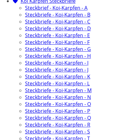
Koi Karpfen Steckbriefe
Steckbrief - Koi-Karpfen - A
Steckbriefe - Koi-Karpfen - B
Steckbriefe - Koi-Karpfen - C
Steckbriefe - Koi-Karpfen - D
Steckbriefe - Koi-Karpfen - E
Steckbriefe - Koi-Karpfen - F
Steckbriefe - Koi-Karpfen - G
Steckbriefe - Koi-Karpfen - H
Steckbriefe - Koi-Karpfen - I
Steckbriefe - Koi-Karpfen - J
Steckbriefe - Koi-Karpfen - K
Steckbriefe - Koi-Karpfen - L
Steckbriefe - Koi-Karpfen - M
Steckbriefe - Koi-Karpfen - N
Steckbriefe - Koi-Karpfen - O
Steckbriefe - Koi-Karpfen - P
Steckbriefe - Koi-Karpfen - Q
Steckbriefe - Koi-Karpfen - R
Steckbriefe - Koi-Karpfen - S
Steckbriefe - Koi-Karpfen - T