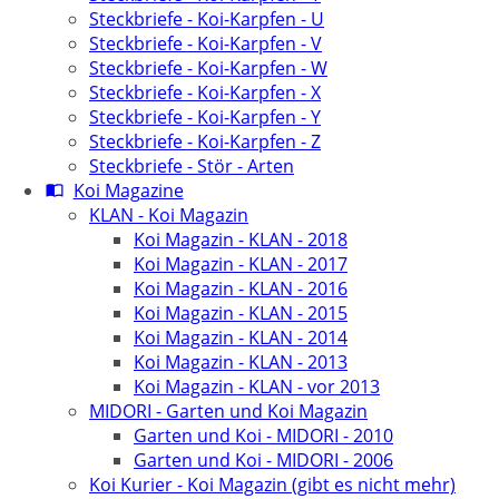
Steckbriefe - Koi-Karpfen - U
Steckbriefe - Koi-Karpfen - V
Steckbriefe - Koi-Karpfen - W
Steckbriefe - Koi-Karpfen - X
Steckbriefe - Koi-Karpfen - Y
Steckbriefe - Koi-Karpfen - Z
Steckbriefe - Stör - Arten
Koi Magazine
KLAN - Koi Magazin
Koi Magazin - KLAN - 2018
Koi Magazin - KLAN - 2017
Koi Magazin - KLAN - 2016
Koi Magazin - KLAN - 2015
Koi Magazin - KLAN - 2014
Koi Magazin - KLAN - 2013
Koi Magazin - KLAN - vor 2013
MIDORI - Garten und Koi Magazin
Garten und Koi - MIDORI - 2010
Garten und Koi - MIDORI - 2006
Koi Kurier - Koi Magazin (gibt es nicht mehr)