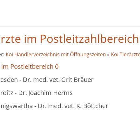
rzte im Postleitzahlbereich
er:
Koi Händlerverzeichnis mit Öffnungszeiten
»
Koi Tierärzt
 im Postleitbereich 0
esden - Dr. med. vet. Grit Bräuer
roitz - Dr. Joachim Herms
nigswartha - Dr. med. vet. K. Böttcher