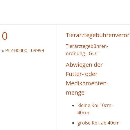
 0
Tierärztegebührenvero
Tierärztegebühren-
e
»
PLZ 00000 - 09999
ordnung - GOT
Abwiegen der
Futter- oder
Medikamenten-
menge
kleine Koi 10cm-
40cm
große Koi, ab 40cm