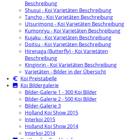
Beschreibung
Shusui - Koi Varietäten Beschreibung
Tancho - Koi Varietäten Beschreibung
Utsurimono - Koi Varietäten Beschreibung
Kumonryu - Koi Varietäten Beschreibung
Kujaku - Koi Varietäten Beschreibung
Doitsu - Koi Varietäten Beschreibung
Hirenaga (Butterfly) - Koi Varietäten
Beschreibung
Kinginrin - Koi Varietäten Beschreibung
Varietäten - Bilder in der Übersicht
Koi Preistabelle
Koi Bildergalerie
Bilder-Galerie 1 - 300 Koi Bilder
Bilder-Galerie 2 - 500 Koi Bilder
Bilder-Galerie 3
Holland Koi Show 2015
Interkoi 2015
Holland Koi Show 2014
Interkoi 2014