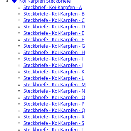
Koi Karpfen Steckbriefe
Steckbrief - Koi-Karpfen - A
Steckbriefe - Koi-Karpfen - B
Steckbriefe - Koi-Karpfen - C
Steckbriefe - Koi-Karpfen - D
Steckbriefe - Koi-Karpfen - E
Steckbriefe - Koi-Karpfen - F
Steckbriefe - Koi-Karpfen - G
Steckbriefe - Koi-Karpfen - H
Steckbriefe - Koi-Karpfen - I
Steckbriefe - Koi-Karpfen - J
Steckbriefe - Koi-Karpfen - K
Steckbriefe - Koi-Karpfen - L
Steckbriefe - Koi-Karpfen - M
Steckbriefe - Koi-Karpfen - N
Steckbriefe - Koi-Karpfen - O
Steckbriefe - Koi-Karpfen - P
Steckbriefe - Koi-Karpfen - Q
Steckbriefe - Koi-Karpfen - R
Steckbriefe - Koi-Karpfen - S
Steckbriefe - Koi-Karpfen - T