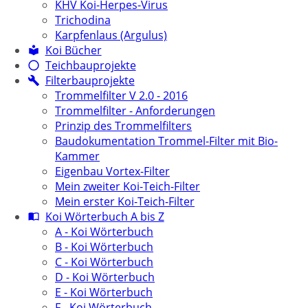
KHV Koi-Herpes-Virus
Trichodina
Karpfenlaus (Argulus)
Koi Bücher
Teichbauprojekte
Filterbauprojekte
Trommelfilter V 2.0 - 2016
Trommelfilter - Anforderungen
Prinzip des Trommelfilters
Baudokumentation Trommel-Filter mit Bio-
Kammer
Eigenbau Vortex-Filter
Mein zweiter Koi-Teich-Filter
Mein erster Koi-Teich-Filter
Koi Wörterbuch A bis Z
A - Koi Wörterbuch
B - Koi Wörterbuch
C - Koi Wörterbuch
D - Koi Wörterbuch
E - Koi Wörterbuch
F - Koi Wörterbuch