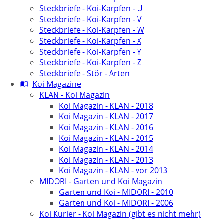
Steckbriefe - Koi-Karpfen - U
Steckbriefe - Koi-Karpfen - V
Steckbriefe - Koi-Karpfen - W
Steckbriefe - Koi-Karpfen - X
Steckbriefe - Koi-Karpfen - Y
Steckbriefe - Koi-Karpfen - Z
Steckbriefe - Stör - Arten
Koi Magazine
KLAN - Koi Magazin
Koi Magazin - KLAN - 2018
Koi Magazin - KLAN - 2017
Koi Magazin - KLAN - 2016
Koi Magazin - KLAN - 2015
Koi Magazin - KLAN - 2014
Koi Magazin - KLAN - 2013
Koi Magazin - KLAN - vor 2013
MIDORI - Garten und Koi Magazin
Garten und Koi - MIDORI - 2010
Garten und Koi - MIDORI - 2006
Koi Kurier - Koi Magazin (gibt es nicht mehr)