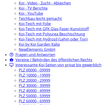
Koi - Video - Zucht - Ablaichen
Koi - TV Berichte
Koi - YouTube
Teichbau leicht gemacht
Koi-Teich mit Folie
Koi-Teich mit GFK Glas-Faser-Kunststoff
Koi-Teich mit Polyurea Beschischtung
Koi-Teich mit Hydrosil (Lehm oder Ton)
Koi by Koi Garden Italia
NewElements GmbH
Fragen und Antworten
Vereine / Behörden des öffentlichen Rechts
Interessante Koi-Seiten von privat bis gewerblich
PLZ 00000 - 09999
PLZ 10000 - 19999
PLZ 20000 - 29999
PLZ 30000 - 39999
PLZ 40000 - 49999
PLZ 50000 - 59999
PLZ 60000 - 69999