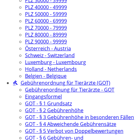
PLZ 30000 - 39999
PLZ 40000 - 49999
PLZ 50000 - 59999
PLZ 60000 - 69999
PLZ 70000 - 79999
PLZ 80000 - 89999
PLZ 90000 - 99999
Österreich - Austria
Schweiz - Switzerland
Luxemburg - Luxembourg
Holland - Netherlands
Belgien - Belgique
Gebührenordnung für Tierärzte (GOT)
Gebührenordnung für Tierärzte - GOT
Eingangsformel
GOT - § 1 Grundsatz
GOT - § 2 Gebührenhöhe
GOT - § 3 Gebührenhöhe in besonderen Fällen
GOT - § 4 Abweichende Gebührensätze
GOT - § 5 Verbot von Doppelbewertungen
GOT - § 6 Gebühren- und