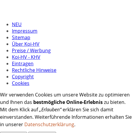
NEU
Impressum
Sitemap
Über Koi-HV
Preise / Werbung
Koi-HV - KHV
Eintragen
Rechtliche Hinweise
Copyright
Cookies
Wir verwenden Cookies um unsere Website zu optimieren
und Ihnen das
bestmögliche Online-Erlebnis
zu bieten.
Mit dem Klick auf
„Erlauben“
erklären Sie sich damit
einverstanden. Weiterführende Informationen erhalten Sie
in unserer
Datenschutzerklärung
.