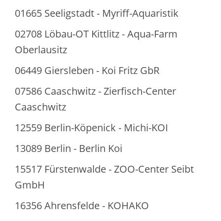
01665 Seeligstadt - Myriff-Aquaristik
02708 Löbau-OT Kittlitz - Aqua-Farm
Oberlausitz
06449 Giersleben - Koi Fritz GbR
07586 Caaschwitz - Zierfisch-Center
Caaschwitz
12559 Berlin-Köpenick - Michi-KOI
13089 Berlin - Berlin Koi
15517 Fürstenwalde - ZOO-Center Seibt
GmbH
16356 Ahrensfelde - KOHAKO