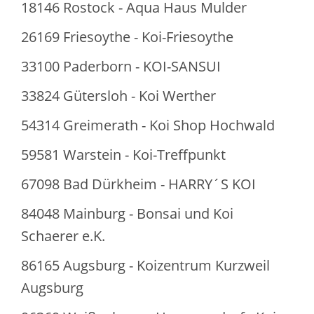
18146 Rostock - Aqua Haus Mulder
26169 Friesoythe - Koi-Friesoythe
33100 Paderborn - KOI-SANSUI
33824 Gütersloh - Koi Werther
54314 Greimerath - Koi Shop Hochwald
59581 Warstein - Koi-Treffpunkt
67098 Bad Dürkheim - HARRY´S KOI
84048 Mainburg - Bonsai und Koi
Schaerer e.K.
86165 Augsburg - Koizentrum Kurzweil
Augsburg