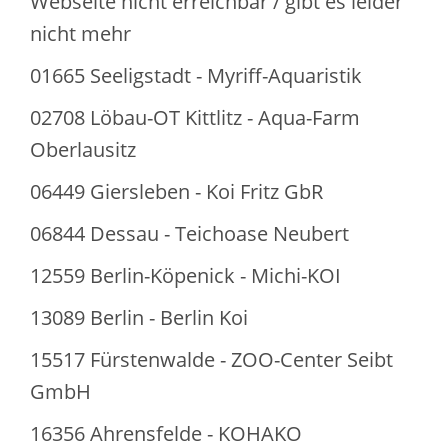
Webseite nicht erreichbar / gibt es leider
nicht mehr
01665 Seeligstadt - Myriff-Aquaristik
02708 Löbau-OT Kittlitz - Aqua-Farm
Oberlausitz
06449 Giersleben - Koi Fritz GbR
06844 Dessau - Teichoase Neubert
12559 Berlin-Köpenick - Michi-KOI
13089 Berlin - Berlin Koi
15517 Fürstenwalde - ZOO-Center Seibt
GmbH
16356 Ahrensfelde - KOHAKO