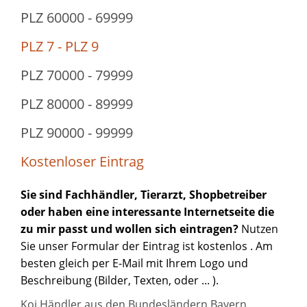
PLZ 60000 - 69999
PLZ 7 - PLZ 9
PLZ 70000 - 79999
PLZ 80000 - 89999
PLZ 90000 - 99999
Kostenloser Eintrag
Sie sind Fachhändler, Tierarzt, Shopbetreiber
oder haben eine interessante Internetseite die
zu mir passt und wollen sich eintragen?
Nutzen
Sie unser Formular der Eintrag ist
kostenlos
. Am
besten gleich per
E-Mail
mit Ihrem Logo und
Beschreibung (Bilder, Texten, oder ... ).
Koi Händler aus den Bundesländern Bayern,