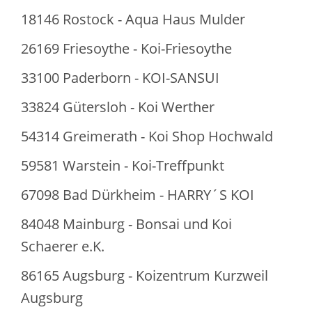
18146 Rostock - Aqua Haus Mulder
26169 Friesoythe - Koi-Friesoythe
33100 Paderborn - KOI-SANSUI
33824 Gütersloh - Koi Werther
54314 Greimerath - Koi Shop Hochwald
59581 Warstein - Koi-Treffpunkt
67098 Bad Dürkheim - HARRY´S KOI
84048 Mainburg - Bonsai und Koi
Schaerer e.K.
86165 Augsburg - Koizentrum Kurzweil
Augsburg