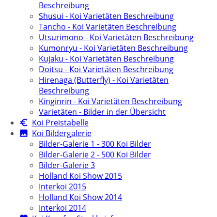
Beschreibung
Shusui - Koi Varietäten Beschreibung
Tancho - Koi Varietäten Beschreibung
Utsurimono - Koi Varietäten Beschreibung
Kumonryu - Koi Varietäten Beschreibung
Kujaku - Koi Varietäten Beschreibung
Doitsu - Koi Varietäten Beschreibung
Hirenaga (Butterfly) - Koi Varietäten
Beschreibung
Kinginrin - Koi Varietäten Beschreibung
Varietäten - Bilder in der Übersicht
Koi Preistabelle
Koi Bildergalerie
Bilder-Galerie 1 - 300 Koi Bilder
Bilder-Galerie 2 - 500 Koi Bilder
Bilder-Galerie 3
Holland Koi Show 2015
Interkoi 2015
Holland Koi Show 2014
Interkoi 2014