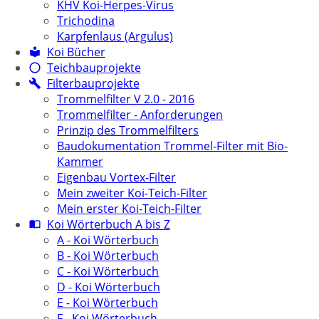
KHV Koi-Herpes-Virus
Trichodina
Karpfenlaus (Argulus)
Koi Bücher
Teichbauprojekte
Filterbauprojekte
Trommelfilter V 2.0 - 2016
Trommelfilter - Anforderungen
Prinzip des Trommelfilters
Baudokumentation Trommel-Filter mit Bio-
Kammer
Eigenbau Vortex-Filter
Mein zweiter Koi-Teich-Filter
Mein erster Koi-Teich-Filter
Koi Wörterbuch A bis Z
A - Koi Wörterbuch
B - Koi Wörterbuch
C - Koi Wörterbuch
D - Koi Wörterbuch
E - Koi Wörterbuch
F - Koi Wörterbuch