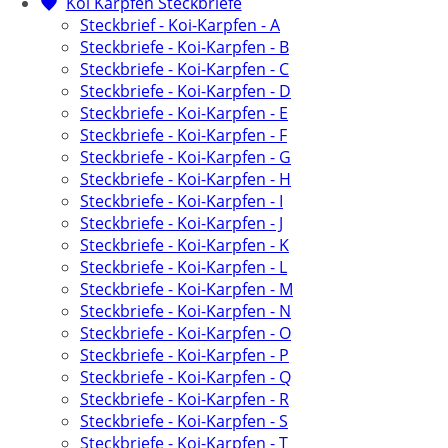
Koi Karpfen Steckbriefe
Steckbrief - Koi-Karpfen - A
Steckbriefe - Koi-Karpfen - B
Steckbriefe - Koi-Karpfen - C
Steckbriefe - Koi-Karpfen - D
Steckbriefe - Koi-Karpfen - E
Steckbriefe - Koi-Karpfen - F
Steckbriefe - Koi-Karpfen - G
Steckbriefe - Koi-Karpfen - H
Steckbriefe - Koi-Karpfen - I
Steckbriefe - Koi-Karpfen - J
Steckbriefe - Koi-Karpfen - K
Steckbriefe - Koi-Karpfen - L
Steckbriefe - Koi-Karpfen - M
Steckbriefe - Koi-Karpfen - N
Steckbriefe - Koi-Karpfen - O
Steckbriefe - Koi-Karpfen - P
Steckbriefe - Koi-Karpfen - Q
Steckbriefe - Koi-Karpfen - R
Steckbriefe - Koi-Karpfen - S
Steckbriefe - Koi-Karpfen - T