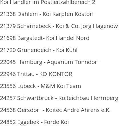
Koi Händler im Postleitzahlbereich 2
21368 Dahlem - Koi Karpfen Köstorf
21379 Scharnebeck - Koi & Co. Jörg Hagenow
21698 Bargstedt- Koi Handel Nord
21720 Grünendeich - Koi Kühl
22045 Hamburg - Aquarium Tonndorf
22946 Trittau - KOIKONTOR
23556 Lübeck - M&M Koi Team
24257 Schwartbruck - Koiteichbau Herrnberg
24568 Oersdorf - Koitec André Ahrens e.K.
24852 Eggebek - Förde Koi