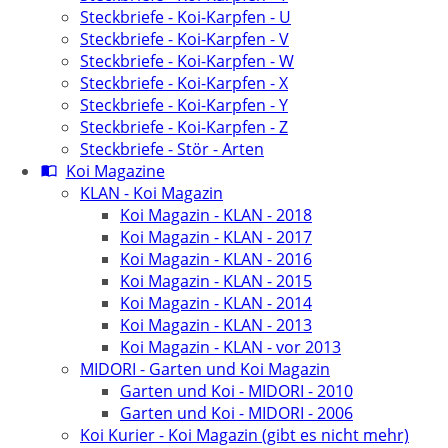
Steckbriefe - Koi-Karpfen - U
Steckbriefe - Koi-Karpfen - V
Steckbriefe - Koi-Karpfen - W
Steckbriefe - Koi-Karpfen - X
Steckbriefe - Koi-Karpfen - Y
Steckbriefe - Koi-Karpfen - Z
Steckbriefe - Stör - Arten
Koi Magazine
KLAN - Koi Magazin
Koi Magazin - KLAN - 2018
Koi Magazin - KLAN - 2017
Koi Magazin - KLAN - 2016
Koi Magazin - KLAN - 2015
Koi Magazin - KLAN - 2014
Koi Magazin - KLAN - 2013
Koi Magazin - KLAN - vor 2013
MIDORI - Garten und Koi Magazin
Garten und Koi - MIDORI - 2010
Garten und Koi - MIDORI - 2006
Koi Kurier - Koi Magazin (gibt es nicht mehr)