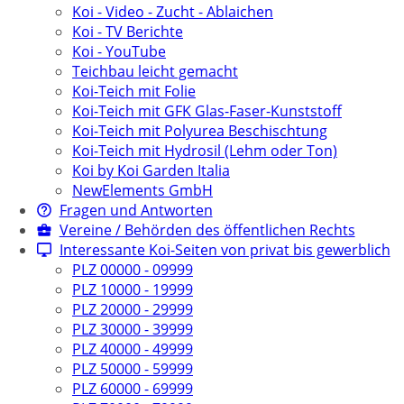
Koi - Video - Zucht - Ablaichen
Koi - TV Berichte
Koi - YouTube
Teichbau leicht gemacht
Koi-Teich mit Folie
Koi-Teich mit GFK Glas-Faser-Kunststoff
Koi-Teich mit Polyurea Beschischtung
Koi-Teich mit Hydrosil (Lehm oder Ton)
Koi by Koi Garden Italia
NewElements GmbH
Fragen und Antworten
Vereine / Behörden des öffentlichen Rechts
Interessante Koi-Seiten von privat bis gewerblich
PLZ 00000 - 09999
PLZ 10000 - 19999
PLZ 20000 - 29999
PLZ 30000 - 39999
PLZ 40000 - 49999
PLZ 50000 - 59999
PLZ 60000 - 69999