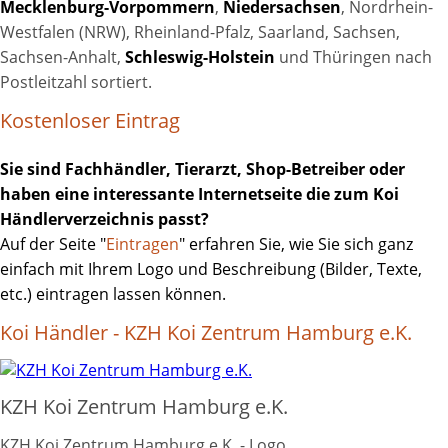
Mecklenburg-Vorpommern
,
Niedersachsen
, Nordrhein-
Westfalen (NRW), Rheinland-Pfalz, Saarland, Sachsen,
Sachsen-Anhalt,
Schleswig-Holstein
und Thüringen nach
Postleitzahl sortiert.
Kostenloser Eintrag
Sie sind Fachhändler, Tierarzt, Shop-Betreiber oder
haben eine interessante Internetseite die zum Koi
Händlerverzeichnis passt?
Auf der Seite "
Eintragen
" erfahren Sie, wie Sie sich ganz
einfach mit Ihrem Logo und Beschreibung (Bilder, Texte,
etc.) eintragen lassen können.
Koi Händler - KZH Koi Zentrum Hamburg e.K.
KZH Koi Zentrum Hamburg e.K.
KZH Koi Zentrum Hamburg e.K. - Logo