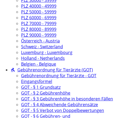
PLZ 30000 - 39999
PLZ 40000 - 49999
PLZ 50000 - 59999
PLZ 60000 - 69999
PLZ 70000 - 79999
PLZ 80000 - 89999
PLZ 90000 - 99999
Österreich - Austria
Schweiz - Switzerland
Luxemburg - Luxembourg
Holland - Netherlands
Belgien - Belgique
Gebührenordnung für Tierärzte (GOT)
Gebührenordnung für Tierärzte - GOT
Eingangsformel
GOT - § 1 Grundsatz
GOT - § 2 Gebührenhöhe
GOT - § 3 Gebührenhöhe in besonderen Fällen
GOT - § 4 Abweichende Gebührensätze
GOT - § 5 Verbot von Doppelbewertungen
GOT - § 6 Gebühren- und