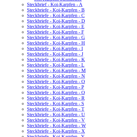
Steckbrief - Koi-Karpfen - A
Steckbriefe - Koi-Karpfen - B
Steckbriefe - Koi-Karpfen - C
Steckbriefe - Koi-Karpfen - D
Steckbriefe - Koi-Karpfen - E
Steckbriefe - Koi-Karpfen - F
Steckbriefe - Koi-Karpfen - G
Steckbriefe - Koi-Karpfen - H
Steckbriefe - Koi-Karpfen - I
Steckbriefe - Koi-Karpfen - J
Steckbriefe - Koi-Karpfen - K
Steckbriefe - Koi-Karpfen - L
Steckbriefe - Koi-Karpfen - M
Steckbriefe - Koi-Karpfen - N
Steckbriefe - Koi-Karpfen - O
Steckbriefe - Koi-Karpfen - P
Steckbriefe - Koi-Karpfen - Q
Steckbriefe - Koi-Karpfen - R
Steckbriefe - Koi-Karpfen - S
Steckbriefe - Koi-Karpfen - T
Steckbriefe - Koi-Karpfen - U
Steckbriefe - Koi-Karpfen - V
Steckbriefe - Koi-Karpfen - W
Steckbriefe - Koi-Karpfen - X
Steckbriefe - Koi-Karpfen - Y