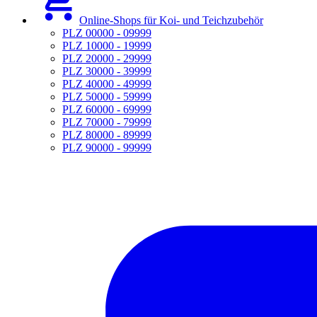
Online-Shops für Koi- und Teichzubehör
PLZ 00000 - 09999
PLZ 10000 - 19999
PLZ 20000 - 29999
PLZ 30000 - 39999
PLZ 40000 - 49999
PLZ 50000 - 59999
PLZ 60000 - 69999
PLZ 70000 - 79999
PLZ 80000 - 89999
PLZ 90000 - 99999