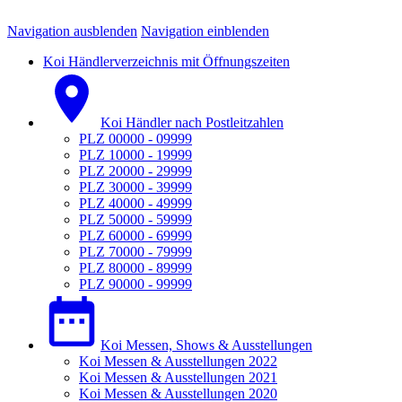
Navigation ausblenden
Navigation einblenden
Koi Händlerverzeichnis mit Öffnungszeiten
Koi Händler nach Postleitzahlen
PLZ 00000 - 09999
PLZ 10000 - 19999
PLZ 20000 - 29999
PLZ 30000 - 39999
PLZ 40000 - 49999
PLZ 50000 - 59999
PLZ 60000 - 69999
PLZ 70000 - 79999
PLZ 80000 - 89999
PLZ 90000 - 99999
Koi Messen, Shows & Ausstellungen
Koi Messen & Ausstellungen 2022
Koi Messen & Ausstellungen 2021
Koi Messen & Ausstellungen 2020