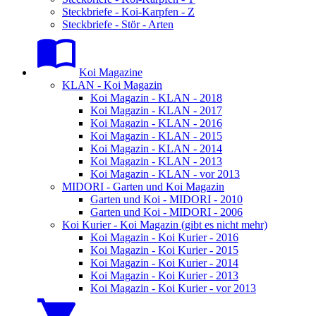
Steckbriefe - Koi-Karpfen - Z
Steckbriefe - Stör - Arten
Koi Magazine
KLAN - Koi Magazin
Koi Magazin - KLAN - 2018
Koi Magazin - KLAN - 2017
Koi Magazin - KLAN - 2016
Koi Magazin - KLAN - 2015
Koi Magazin - KLAN - 2014
Koi Magazin - KLAN - 2013
Koi Magazin - KLAN - vor 2013
MIDORI - Garten und Koi Magazin
Garten und Koi - MIDORI - 2010
Garten und Koi - MIDORI - 2006
Koi Kurier - Koi Magazin (gibt es nicht mehr)
Koi Magazin - Koi Kurier - 2016
Koi Magazin - Koi Kurier - 2015
Koi Magazin - Koi Kurier - 2014
Koi Magazin - Koi Kurier - 2013
Koi Magazin - Koi Kurier - vor 2013