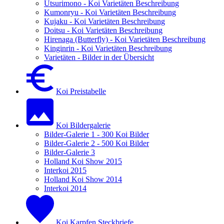
Utsurimono - Koi Varietäten Beschreibung
Kumonryu - Koi Varietäten Beschreibung
Kujaku - Koi Varietäten Beschreibung
Doitsu - Koi Varietäten Beschreibung
Hirenaga (Butterfly) - Koi Varietäten Beschreibung
Kinginrin - Koi Varietäten Beschreibung
Varietäten - Bilder in der Übersicht
Koi Preistabelle
Koi Bildergalerie
Bilder-Galerie 1 - 300 Koi Bilder
Bilder-Galerie 2 - 500 Koi Bilder
Bilder-Galerie 3
Holland Koi Show 2015
Interkoi 2015
Holland Koi Show 2014
Interkoi 2014
Koi Karpfen Steckbriefe