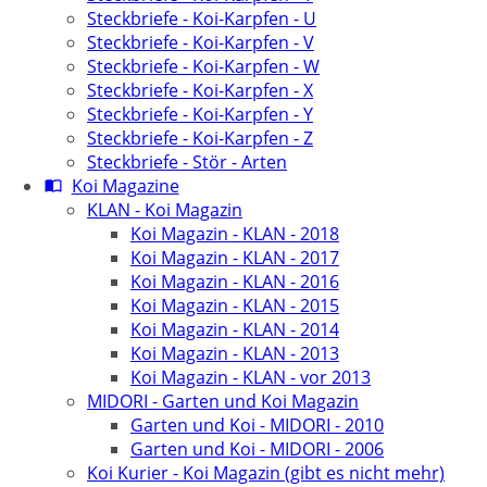
Steckbriefe - Koi-Karpfen - U
Steckbriefe - Koi-Karpfen - V
Steckbriefe - Koi-Karpfen - W
Steckbriefe - Koi-Karpfen - X
Steckbriefe - Koi-Karpfen - Y
Steckbriefe - Koi-Karpfen - Z
Steckbriefe - Stör - Arten
Koi Magazine
KLAN - Koi Magazin
Koi Magazin - KLAN - 2018
Koi Magazin - KLAN - 2017
Koi Magazin - KLAN - 2016
Koi Magazin - KLAN - 2015
Koi Magazin - KLAN - 2014
Koi Magazin - KLAN - 2013
Koi Magazin - KLAN - vor 2013
MIDORI - Garten und Koi Magazin
Garten und Koi - MIDORI - 2010
Garten und Koi - MIDORI - 2006
Koi Kurier - Koi Magazin (gibt es nicht mehr)