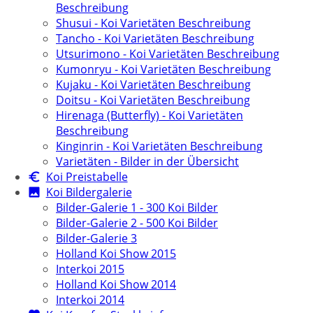
Beschreibung
Shusui - Koi Varietäten Beschreibung
Tancho - Koi Varietäten Beschreibung
Utsurimono - Koi Varietäten Beschreibung
Kumonryu - Koi Varietäten Beschreibung
Kujaku - Koi Varietäten Beschreibung
Doitsu - Koi Varietäten Beschreibung
Hirenaga (Butterfly) - Koi Varietäten
Beschreibung
Kinginrin - Koi Varietäten Beschreibung
Varietäten - Bilder in der Übersicht
Koi Preistabelle
Koi Bildergalerie
Bilder-Galerie 1 - 300 Koi Bilder
Bilder-Galerie 2 - 500 Koi Bilder
Bilder-Galerie 3
Holland Koi Show 2015
Interkoi 2015
Holland Koi Show 2014
Interkoi 2014