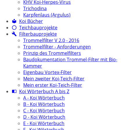
KHV Koi-Herpes-Virus
Trichodina
Karpfenlaus (Argulus)
Koi Bücher
Teichbauprojekte
Filterbauprojekte
Trommelfilter V 2.0 - 2016
Trommelfilter - Anforderungen
Prinzip des Trommelfilters
Baudokumentation Trommel-Filter mit Bio-
Kammer
Eigenbau Vortex-Filter
Mein zweiter Koi-Teich-Filter
Mein erster Koi-Teich-Filter
Koi Wörterbuch A bis Z
A - Koi Wörterbuch
B - Koi Wörterbuch
C - Koi Wörterbuch
D - Koi Wörterbuch
E - Koi Wörterbuch
F - Koi Wörterbuch