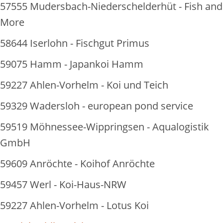
57555 Mudersbach-Niederschelderhüt - Fish and
More
58644 Iserlohn - Fischgut Primus
59075 Hamm - Japankoi Hamm
59227 Ahlen-Vorhelm - Koi und Teich
59329 Wadersloh - european pond service
59519 Möhnessee-Wippringsen - Aqualogistik
GmbH
59609 Anröchte - Koihof Anröchte
59457 Werl - Koi-Haus-NRW
59227 Ahlen-Vorhelm - Lotus Koi