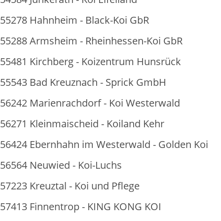
55278 Hahnheim - Black-Koi GbR
55288 Armsheim - Rheinhessen-Koi GbR
55481 Kirchberg - Koizentrum Hunsrück
55543 Bad Kreuznach - Sprick GmbH
56242 Marienrachdorf - Koi Westerwald
56271 Kleinmaischeid - Koiland Kehr
56424 Ebernhahn im Westerwald - Golden Koi
56564 Neuwied - Koi-Luchs
57223 Kreuztal - Koi und Pflege
57413 Finnentrop - KING KONG KOI