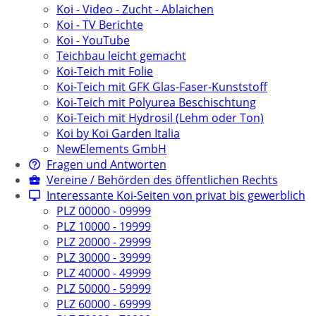
Koi - Video - Zucht - Ablaichen
Koi - TV Berichte
Koi - YouTube
Teichbau leicht gemacht
Koi-Teich mit Folie
Koi-Teich mit GFK Glas-Faser-Kunststoff
Koi-Teich mit Polyurea Beschischtung
Koi-Teich mit Hydrosil (Lehm oder Ton)
Koi by Koi Garden Italia
NewElements GmbH
Fragen und Antworten
Vereine / Behörden des öffentlichen Rechts
Interessante Koi-Seiten von privat bis gewerblich
PLZ 00000 - 09999
PLZ 10000 - 19999
PLZ 20000 - 29999
PLZ 30000 - 39999
PLZ 40000 - 49999
PLZ 50000 - 59999
PLZ 60000 - 69999