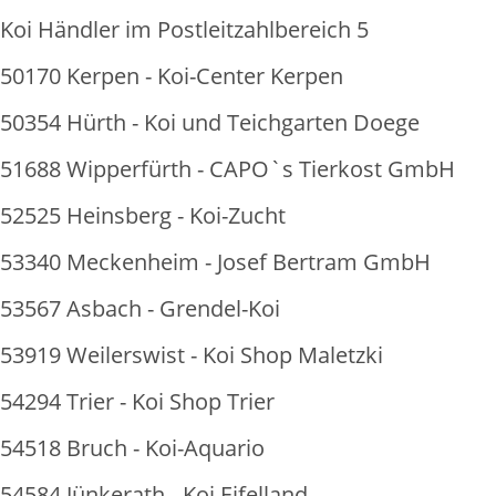
Koi Händler im Postleitzahlbereich 5
50170 Kerpen - Koi-Center Kerpen
50354 Hürth - Koi und Teichgarten Doege
51688 Wipperfürth - CAPO`s Tierkost GmbH
52525 Heinsberg - Koi-Zucht
53340 Meckenheim - Josef Bertram GmbH
53567 Asbach - Grendel-Koi
53919 Weilerswist - Koi Shop Maletzki
54294 Trier - Koi Shop Trier
54518 Bruch - Koi-Aquario
54584 Jünkerath - Koi Eifelland