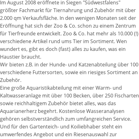
Im August 2008 eröffnete in Siegen "Südwestfalens"
größter Fachmarkt für Tiernahrung und Zubehör mit über
2.000 qm Verkaufsfläche. In den wenigen Monaten seit der
Eröffnung hat sich der Zoo & Co. schon zu einem Zentrum
für Tierfreunde entwickelt. Zoo & Co. hat mehr als 10.000 (!)
verschiedene Artikel rund ums Tier im Sortiment. Wen
wundert es, gibt es doch (fast) alles zu kaufen, was ein
Haustier braucht.
Wir bieten z.B. in der Hunde- und Katzenabteilung über 100
verschiedene Futtersorten, sowie ein riesiges Sortiment an
Zubehör.
Eine große Aquaristikabteilung mit einer Warm- und
Kaltwasseranlage mit über 100 Becken, über 250 Fischarten
sowie reichhaltigem Zubehör bietet alles, was das
Aquarianerherz begehrt. Kostenlose Wasseranalysen
gehören selbstverständlich zum umfangreichen Service.
Und für den Gartenteich- und Koiliebhaber steht ein
umwerfendes Angebot und ein Riesenauswahl zur