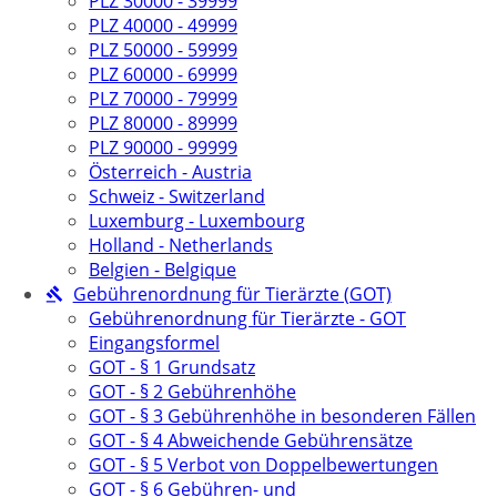
PLZ 30000 - 39999
PLZ 40000 - 49999
PLZ 50000 - 59999
PLZ 60000 - 69999
PLZ 70000 - 79999
PLZ 80000 - 89999
PLZ 90000 - 99999
Österreich - Austria
Schweiz - Switzerland
Luxemburg - Luxembourg
Holland - Netherlands
Belgien - Belgique
Gebührenordnung für Tierärzte (GOT)
Gebührenordnung für Tierärzte - GOT
Eingangsformel
GOT - § 1 Grundsatz
GOT - § 2 Gebührenhöhe
GOT - § 3 Gebührenhöhe in besonderen Fällen
GOT - § 4 Abweichende Gebührensätze
GOT - § 5 Verbot von Doppelbewertungen
GOT - § 6 Gebühren- und