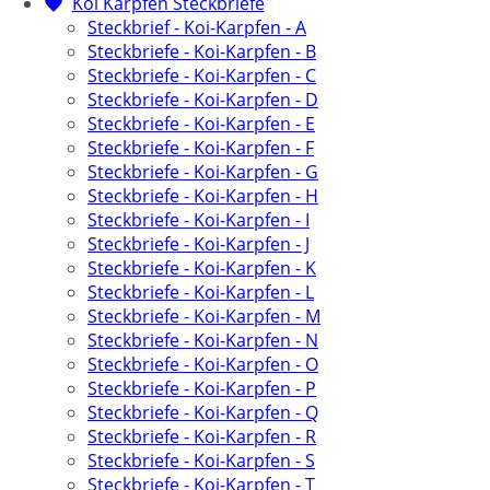
Koi Karpfen Steckbriefe
Steckbrief - Koi-Karpfen - A
Steckbriefe - Koi-Karpfen - B
Steckbriefe - Koi-Karpfen - C
Steckbriefe - Koi-Karpfen - D
Steckbriefe - Koi-Karpfen - E
Steckbriefe - Koi-Karpfen - F
Steckbriefe - Koi-Karpfen - G
Steckbriefe - Koi-Karpfen - H
Steckbriefe - Koi-Karpfen - I
Steckbriefe - Koi-Karpfen - J
Steckbriefe - Koi-Karpfen - K
Steckbriefe - Koi-Karpfen - L
Steckbriefe - Koi-Karpfen - M
Steckbriefe - Koi-Karpfen - N
Steckbriefe - Koi-Karpfen - O
Steckbriefe - Koi-Karpfen - P
Steckbriefe - Koi-Karpfen - Q
Steckbriefe - Koi-Karpfen - R
Steckbriefe - Koi-Karpfen - S
Steckbriefe - Koi-Karpfen - T