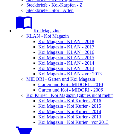
Steckbriefe - Koi-Karpfen - Z
Steckbriefe - Stör - Arten
Koi Magazine
KLAN - Koi Magazin
Koi Magazin - KLAN - 2018
Koi Magazin - KLAN - 2017
Koi Magazin - KLAN - 2016
Koi Magazin - KLAN - 2015
Koi Magazin - KLAN - 2014
Koi Magazin - KLAN - 2013
Koi Magazin - KLAN - vor 2013
MIDORI - Garten und Koi Magazin
Garten und Koi - MIDORI - 2010
Garten und Koi - MIDORI - 2006
Koi Kurier - Koi Magazin (gibt es nicht mehr)
Koi Magazin - Koi Kurier - 2016
Koi Magazin - Koi Kurier - 2015
Koi Magazin - Koi Kurier - 2014
Koi Magazin - Koi Kurier - 2013
Koi Magazin - Koi Kurier - vor 2013