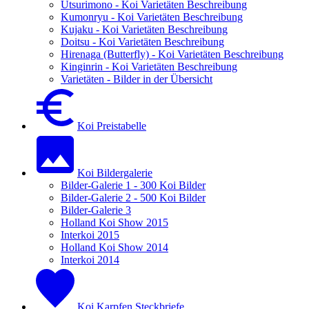
Utsurimono - Koi Varietäten Beschreibung
Kumonryu - Koi Varietäten Beschreibung
Kujaku - Koi Varietäten Beschreibung
Doitsu - Koi Varietäten Beschreibung
Hirenaga (Butterfly) - Koi Varietäten Beschreibung
Kinginrin - Koi Varietäten Beschreibung
Varietäten - Bilder in der Übersicht
Koi Preistabelle
Koi Bildergalerie
Bilder-Galerie 1 - 300 Koi Bilder
Bilder-Galerie 2 - 500 Koi Bilder
Bilder-Galerie 3
Holland Koi Show 2015
Interkoi 2015
Holland Koi Show 2014
Interkoi 2014
Koi Karpfen Steckbriefe