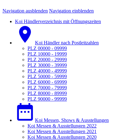
Navigation ausblenden
Navigation einblenden
Koi Händlerverzeichnis mit Öffnungszeiten
Koi Händler nach Postleitzahlen
PLZ 00000 - 09999
PLZ 10000 - 19999
PLZ 20000 - 29999
PLZ 30000 - 39999
PLZ 40000 - 49999
PLZ 50000 - 59999
PLZ 60000 - 69999
PLZ 70000 - 79999
PLZ 80000 - 89999
PLZ 90000 - 99999
Koi Messen, Shows & Ausstellungen
Koi Messen & Ausstellungen 2022
Koi Messen & Ausstellungen 2021
Koi Messen & Ausstellungen 2020