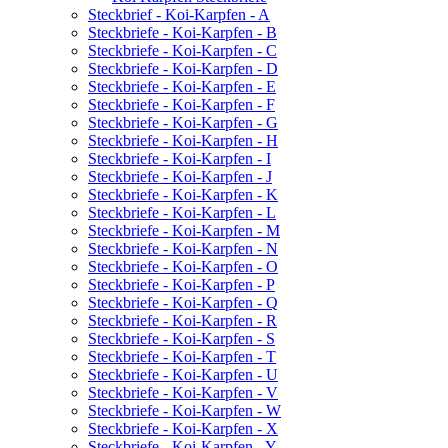
Steckbrief - Koi-Karpfen - A
Steckbriefe - Koi-Karpfen - B
Steckbriefe - Koi-Karpfen - C
Steckbriefe - Koi-Karpfen - D
Steckbriefe - Koi-Karpfen - E
Steckbriefe - Koi-Karpfen - F
Steckbriefe - Koi-Karpfen - G
Steckbriefe - Koi-Karpfen - H
Steckbriefe - Koi-Karpfen - I
Steckbriefe - Koi-Karpfen - J
Steckbriefe - Koi-Karpfen - K
Steckbriefe - Koi-Karpfen - L
Steckbriefe - Koi-Karpfen - M
Steckbriefe - Koi-Karpfen - N
Steckbriefe - Koi-Karpfen - O
Steckbriefe - Koi-Karpfen - P
Steckbriefe - Koi-Karpfen - Q
Steckbriefe - Koi-Karpfen - R
Steckbriefe - Koi-Karpfen - S
Steckbriefe - Koi-Karpfen - T
Steckbriefe - Koi-Karpfen - U
Steckbriefe - Koi-Karpfen - V
Steckbriefe - Koi-Karpfen - W
Steckbriefe - Koi-Karpfen - X
Steckbriefe - Koi-Karpfen - Y