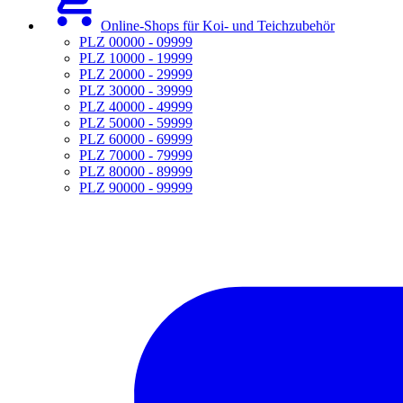
Online-Shops für Koi- und Teichzubehör
PLZ 00000 - 09999
PLZ 10000 - 19999
PLZ 20000 - 29999
PLZ 30000 - 39999
PLZ 40000 - 49999
PLZ 50000 - 59999
PLZ 60000 - 69999
PLZ 70000 - 79999
PLZ 80000 - 89999
PLZ 90000 - 99999