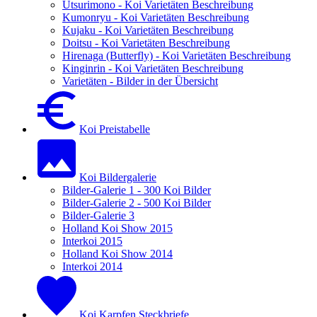
Utsurimono - Koi Varietäten Beschreibung
Kumonryu - Koi Varietäten Beschreibung
Kujaku - Koi Varietäten Beschreibung
Doitsu - Koi Varietäten Beschreibung
Hirenaga (Butterfly) - Koi Varietäten Beschreibung
Kinginrin - Koi Varietäten Beschreibung
Varietäten - Bilder in der Übersicht
Koi Preistabelle
Koi Bildergalerie
Bilder-Galerie 1 - 300 Koi Bilder
Bilder-Galerie 2 - 500 Koi Bilder
Bilder-Galerie 3
Holland Koi Show 2015
Interkoi 2015
Holland Koi Show 2014
Interkoi 2014
Koi Karpfen Steckbriefe