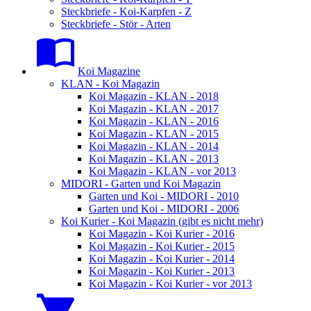
Steckbriefe - Koi-Karpfen - Z
Steckbriefe - Stör - Arten
Koi Magazine
KLAN - Koi Magazin
Koi Magazin - KLAN - 2018
Koi Magazin - KLAN - 2017
Koi Magazin - KLAN - 2016
Koi Magazin - KLAN - 2015
Koi Magazin - KLAN - 2014
Koi Magazin - KLAN - 2013
Koi Magazin - KLAN - vor 2013
MIDORI - Garten und Koi Magazin
Garten und Koi - MIDORI - 2010
Garten und Koi - MIDORI - 2006
Koi Kurier - Koi Magazin (gibt es nicht mehr)
Koi Magazin - Koi Kurier - 2016
Koi Magazin - Koi Kurier - 2015
Koi Magazin - Koi Kurier - 2014
Koi Magazin - Koi Kurier - 2013
Koi Magazin - Koi Kurier - vor 2013