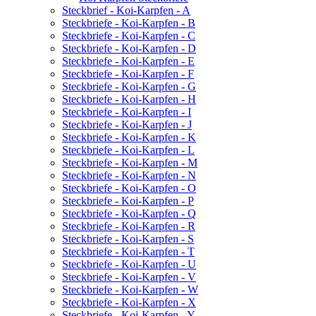
Steckbrief - Koi-Karpfen - A
Steckbriefe - Koi-Karpfen - B
Steckbriefe - Koi-Karpfen - C
Steckbriefe - Koi-Karpfen - D
Steckbriefe - Koi-Karpfen - E
Steckbriefe - Koi-Karpfen - F
Steckbriefe - Koi-Karpfen - G
Steckbriefe - Koi-Karpfen - H
Steckbriefe - Koi-Karpfen - I
Steckbriefe - Koi-Karpfen - J
Steckbriefe - Koi-Karpfen - K
Steckbriefe - Koi-Karpfen - L
Steckbriefe - Koi-Karpfen - M
Steckbriefe - Koi-Karpfen - N
Steckbriefe - Koi-Karpfen - O
Steckbriefe - Koi-Karpfen - P
Steckbriefe - Koi-Karpfen - Q
Steckbriefe - Koi-Karpfen - R
Steckbriefe - Koi-Karpfen - S
Steckbriefe - Koi-Karpfen - T
Steckbriefe - Koi-Karpfen - U
Steckbriefe - Koi-Karpfen - V
Steckbriefe - Koi-Karpfen - W
Steckbriefe - Koi-Karpfen - X
Steckbriefe - Koi-Karpfen - Y