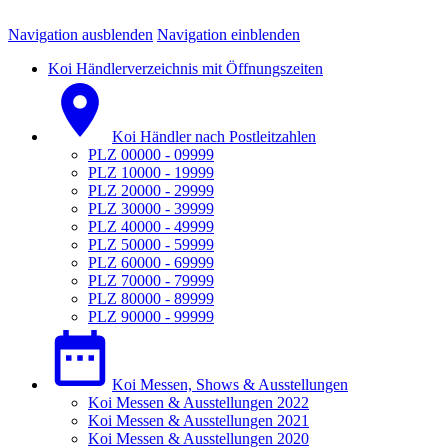
Navigation ausblenden
Navigation einblenden
Koi Händlerverzeichnis mit Öffnungszeiten
Koi Händler nach Postleitzahlen
PLZ 00000 - 09999
PLZ 10000 - 19999
PLZ 20000 - 29999
PLZ 30000 - 39999
PLZ 40000 - 49999
PLZ 50000 - 59999
PLZ 60000 - 69999
PLZ 70000 - 79999
PLZ 80000 - 89999
PLZ 90000 - 99999
Koi Messen, Shows & Ausstellungen
Koi Messen & Ausstellungen 2022
Koi Messen & Ausstellungen 2021
Koi Messen & Ausstellungen 2020