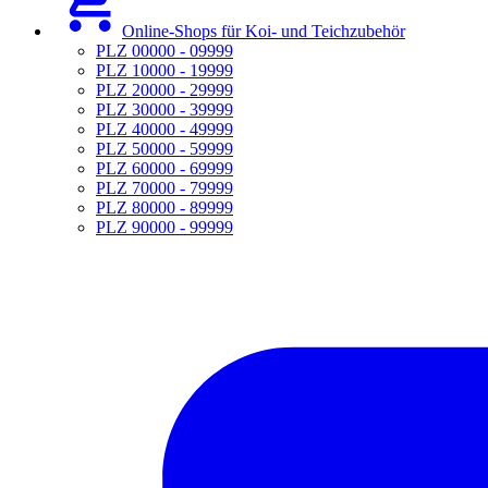
Online-Shops für Koi- und Teichzubehör
PLZ 00000 - 09999
PLZ 10000 - 19999
PLZ 20000 - 29999
PLZ 30000 - 39999
PLZ 40000 - 49999
PLZ 50000 - 59999
PLZ 60000 - 69999
PLZ 70000 - 79999
PLZ 80000 - 89999
PLZ 90000 - 99999