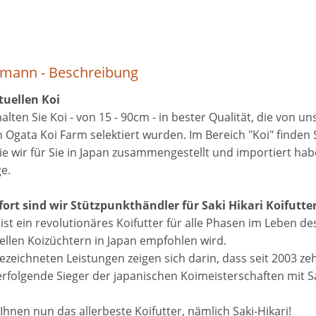
tmann - Beschreibung
tuellen Koi
alten Sie Koi - von 15 - 90cm - in bester Qualität, die von un
Ogata Koi Farm selektiert wurden. Im Bereich "Koi" finden S
ie wir für Sie in Japan zusammengestellt und importiert hab
ge.
ort sind wir Stützpunkthändler für Saki Hikari Koifutter
 ist ein revolutionäres Koifutter für alle Phasen im Leben de
ellen Koizüchtern in Japan empfohlen wird.
ezeichneten Leistungen zeigen sich darin, dass seit 2003 ze
rfolgende Sieger der japanischen Koimeisterschaften mit Sak
Ihnen nun das allerbeste Koifutter, nämlich Saki-Hikari!