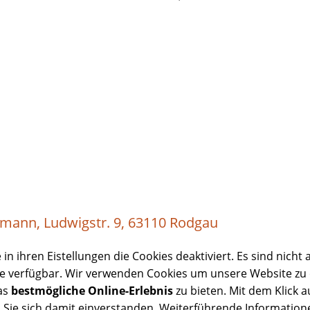
tmann, Ludwigstr. 9, 63110 Rodgau
 in ihren Eistellungen die Cookies deaktiviert. Es sind nicht 
e verfügbar. Wir verwenden Cookies um unsere Website zu
as
bestmögliche Online-Erlebnis
zu bieten. Mit dem Klick a
 Sie sich damit einverstanden. Weiterführende Informatione