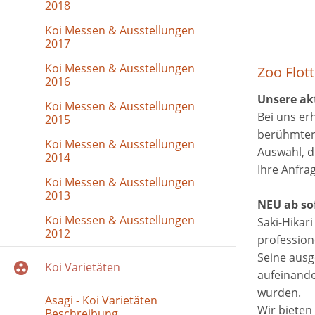
2018
Koi Messen & Ausstellungen
2017
Koi Messen & Ausstellungen
Zoo Flot
2016
Unsere ak
Koi Messen & Ausstellungen
Bei uns erh
2015
berühmten 
Koi Messen & Ausstellungen
Auswahl, d
2014
Ihre Anfra
Koi Messen & Ausstellungen
2013
NEU ab sof
Koi Messen & Ausstellungen
Saki-Hikari
2012
profession
Seine ausg
Koi Varietäten
aufeinande
wurden.
Asagi - Koi Varietäten
Wir bieten 
Beschreibung