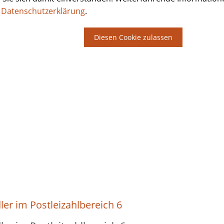
r
Datenschutzerklärung
.
Diesen Cookie zulassen
ler im Postleizahlbereich 6