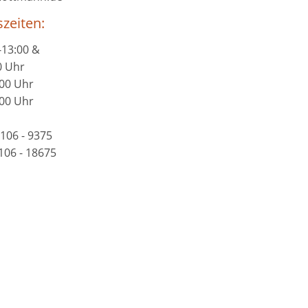
zeiten:
-13:00 &
0 Uhr
:00 Uhr
:00 Uhr
6106 - 9375
106 - 18675