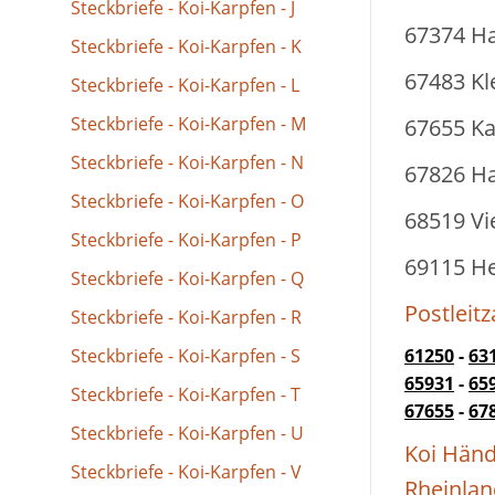
Steckbriefe - Koi-Karpfen - J
67374 Ha
Steckbriefe - Koi-Karpfen - K
67483 Kle
Steckbriefe - Koi-Karpfen - L
Steckbriefe - Koi-Karpfen - M
67655 Ka
Steckbriefe - Koi-Karpfen - N
67826 Hal
Steckbriefe - Koi-Karpfen - O
68519 Vi
Steckbriefe - Koi-Karpfen - P
69115 He
Steckbriefe - Koi-Karpfen - Q
Postleitz
Steckbriefe - Koi-Karpfen - R
Steckbriefe - Koi-Karpfen - S
61250
-
63
65931
-
65
Steckbriefe - Koi-Karpfen - T
67655
-
67
Steckbriefe - Koi-Karpfen - U
Koi Händ
Steckbriefe - Koi-Karpfen - V
Rheinlan