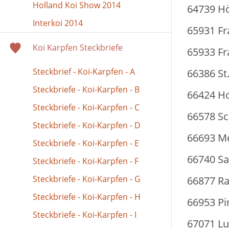
Holland Koi Show 2014
64739 Hö
Interkoi 2014
65931 Fr
Koi Karpfen Steckbriefe
65933 Fr
Steckbrief - Koi-Karpfen - A
66386 St.
Steckbriefe - Koi-Karpfen - B
66424 H
Steckbriefe - Koi-Karpfen - C
66578 Sc
Steckbriefe - Koi-Karpfen - D
66693 Me
Steckbriefe - Koi-Karpfen - E
66740 Sa
Steckbriefe - Koi-Karpfen - F
Steckbriefe - Koi-Karpfen - G
66877 Ra
Steckbriefe - Koi-Karpfen - H
66953 Pi
Steckbriefe - Koi-Karpfen - I
67071 Lu