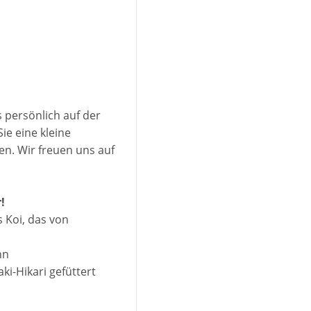
s persönlich auf der
ie eine kleine
en. Wir freuen uns auf
!
s Koi, das von
hn
i-Hikari gefüttert