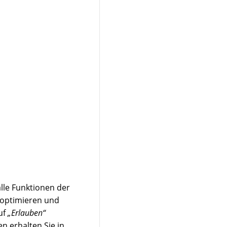
alle Funktionen der
 optimieren und
uf
„Erlauben“
n erhalten Sie in