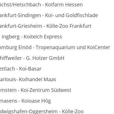
chst/Hetschbach - Koifarm Hessen
ankfurt-Sindingen - Koi- und Goldfischlade
ankfurt-Griesheim - Kölle-Zoo Frankfurt
 Ingberg - Koiteich Express
omburg Einöd - Tropenaquarium und KoiCenter
hiffweiler - G. Holzer GmbH
ttlach - Koi-Basar
arlouis- Koihandel Maas
mstein - Koi-Zentrum Südwest
masens - Koioase Hög
dwigshafen-Oggersheim - Kölle-Zoo