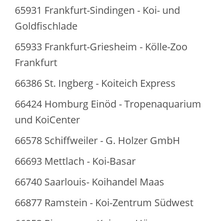
65931 Frankfurt-Sindingen - Koi- und
Goldfischlade
65933 Frankfurt-Griesheim - Kölle-Zoo
Frankfurt
66386 St. Ingberg - Koiteich Express
66424 Homburg Einöd - Tropenaquarium
und KoiCenter
66578 Schiffweiler - G. Holzer GmbH
66693 Mettlach - Koi-Basar
66740 Saarlouis- Koihandel Maas
66877 Ramstein - Koi-Zentrum Südwest