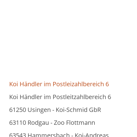
Koi Händler im Postleizahlbereich 6
Koi Händler im Postleitzahlbereich 6
61250 Usingen - Koi-Schmid GbR
63110 Rodgau - Zoo Flottmann
63543 Hammersbach - Koi-Andreas