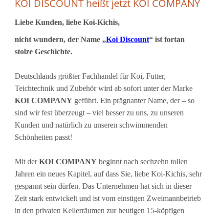
KOI DISCOUNT heißt jetzt KOI COMPANY
Liebe Kunden, liebe Koi-Kichis,
nicht wundern, der Name „
Koi Discount
“ ist fortan
stolze Geschichte.
Deutschlands größter Fachhandel für Koi, Futter,
Teichtechnik und Zubehör wird ab sofort unter der Marke
KOI COMPANY
geführt. Ein prägnanter Name, der – so
sind wir fest überzeugt – viel besser zu uns, zu unseren
Kunden und natürlich zu unseren schwimmenden
Schönheiten passt!
Mit der
KOI COMPANY
beginnt nach sechzehn tollen
Jahren ein neues Kapitel, auf dass Sie, liebe Koi-Kichis, sehr
gespannt sein dürfen. Das Unternehmen hat sich in dieser
Zeit stark entwickelt und ist vom einstigen Zweimannbetrieb
in den privaten Kellerräumen zur heutigen 15-köpfigen