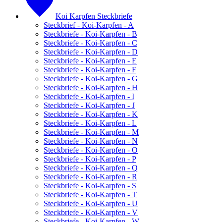
Koi Karpfen Steckbriefe
Steckbrief - Koi-Karpfen - A
Steckbriefe - Koi-Karpfen - B
Steckbriefe - Koi-Karpfen - C
Steckbriefe - Koi-Karpfen - D
Steckbriefe - Koi-Karpfen - E
Steckbriefe - Koi-Karpfen - F
Steckbriefe - Koi-Karpfen - G
Steckbriefe - Koi-Karpfen - H
Steckbriefe - Koi-Karpfen - I
Steckbriefe - Koi-Karpfen - J
Steckbriefe - Koi-Karpfen - K
Steckbriefe - Koi-Karpfen - L
Steckbriefe - Koi-Karpfen - M
Steckbriefe - Koi-Karpfen - N
Steckbriefe - Koi-Karpfen - O
Steckbriefe - Koi-Karpfen - P
Steckbriefe - Koi-Karpfen - Q
Steckbriefe - Koi-Karpfen - R
Steckbriefe - Koi-Karpfen - S
Steckbriefe - Koi-Karpfen - T
Steckbriefe - Koi-Karpfen - U
Steckbriefe - Koi-Karpfen - V
Steckbriefe - Koi-Karpfen - W