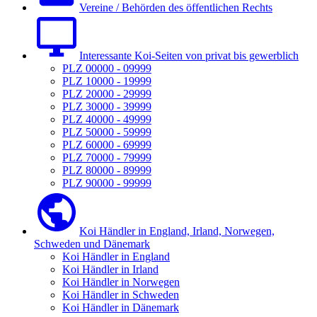
Vereine / Behörden des öffentlichen Rechts
Interessante Koi-Seiten von privat bis gewerblich
PLZ 00000 - 09999
PLZ 10000 - 19999
PLZ 20000 - 29999
PLZ 30000 - 39999
PLZ 40000 - 49999
PLZ 50000 - 59999
PLZ 60000 - 69999
PLZ 70000 - 79999
PLZ 80000 - 89999
PLZ 90000 - 99999
Koi Händler in England, Irland, Norwegen,
Schweden und Dänemark
Koi Händler in England
Koi Händler in Irland
Koi Händler in Norwegen
Koi Händler in Schweden
Koi Händler in Dänemark