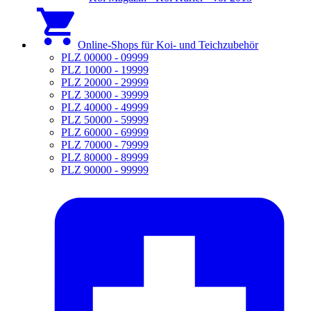
Online-Shops für Koi- und Teichzubehör
PLZ 00000 - 09999
PLZ 10000 - 19999
PLZ 20000 - 29999
PLZ 30000 - 39999
PLZ 40000 - 49999
PLZ 50000 - 59999
PLZ 60000 - 69999
PLZ 70000 - 79999
PLZ 80000 - 89999
PLZ 90000 - 99999