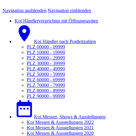
Navigation ausblenden
Navigation einblenden
Koi Händlerverzeichnis mit Öffnungszeiten
Koi Händler nach Postleitzahlen
PLZ 00000 - 09999
PLZ 10000 - 19999
PLZ 20000 - 29999
PLZ 30000 - 39999
PLZ 40000 - 49999
PLZ 50000 - 59999
PLZ 60000 - 69999
PLZ 70000 - 79999
PLZ 80000 - 89999
PLZ 90000 - 99999
Koi Messen, Shows & Ausstellungen
Koi Messen & Ausstellungen 2022
Koi Messen & Ausstellungen 2021
Koi Messen & Ausstellungen 2020