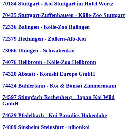
70184 Stuttgart - Koi Stuttgart im Hotel Wörtz
70435 Stuttgart-Zuffenhausen - Kölle-Zoo Stuttgart
72336 Balingen - Kölle-Zoo Balingen
72379 Hechingen - Zollern-Alb-Koi
73066 Uhingen - Schwabenkoi
74076 Heilbronn - Kölle-Zoo Heilbronn
74320 Abstatt - Konishi Europe GmbH
74424 Bühlertann - Koi & Bonsai Zimmermann
74597 Stimpfach-Rechenberg - Japan Koi Wild
GmbH
74629 Pfedelbach - Koi-Paradies-Hohenlohe
74889 Sinsheim Steinsfurt - nihonkoi