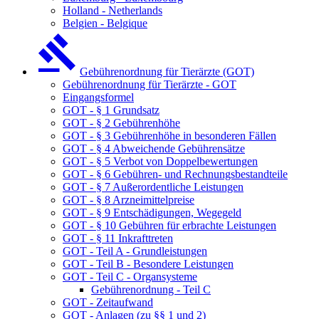
Holland - Netherlands
Belgien - Belgique
Gebührenordnung für Tierärzte (GOT)
Gebührenordnung für Tierärzte - GOT
Eingangsformel
GOT - § 1 Grundsatz
GOT - § 2 Gebührenhöhe
GOT - § 3 Gebührenhöhe in besonderen Fällen
GOT - § 4 Abweichende Gebührensätze
GOT - § 5 Verbot von Doppelbewertungen
GOT - § 6 Gebühren- und Rechnungsbestandteile
GOT - § 7 Außerordentliche Leistungen
GOT - § 8 Arzneimittelpreise
GOT - § 9 Entschädigungen, Wegegeld
GOT - § 10 Gebühren für erbrachte Leistungen
GOT - § 11 Inkrafttreten
GOT - Teil A - Grundleistungen
GOT - Teil B - Besondere Leistungen
GOT - Teil C - Organsysteme
Gebührenordnung - Teil C
GOT - Zeitaufwand
GOT - Anlagen (zu §§ 1 und 2)