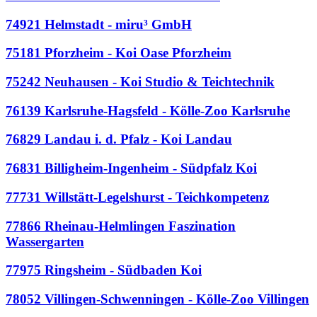
74921 Helmstadt - miru³ GmbH
75181 Pforzheim - Koi Oase Pforzheim
75242 Neuhausen - Koi Studio & Teichtechnik
76139 Karlsruhe-Hagsfeld - Kölle-Zoo Karlsruhe
76829 Landau i. d. Pfalz - Koi Landau
76831 Billigheim-Ingenheim - Südpfalz Koi
77731 Willstätt-Legelshurst - Teichkompetenz
77866 Rheinau-Helmlingen Faszination
Wassergarten
77975 Ringsheim - Südbaden Koi
78052 Villingen-Schwenningen - Kölle-Zoo Villingen