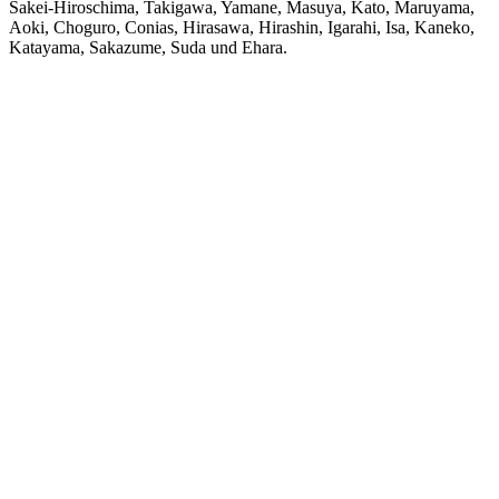
Sakei-Hiroschima, Takigawa, Yamane, Masuya, Kato, Maruyama,
Aoki, Choguro, Conias, Hirasawa, Hirashin, Igarahi, Isa, Kaneko,
Katayama, Sakazume, Suda und Ehara.