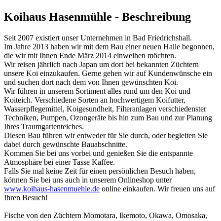
Koihaus Hasenmühle - Beschreibung
Seit 2007 existiert unser Unternehmen in Bad Friedrichshall.
Im Jahre 2013 haben wir mit dem Bau einer neuen Halle begonnen,
die wir mit Ihnen Ende März 2014 einweihen möchten.
Wir reisen jährlich nach Japan um dort bei bekannten Züchtern
unsere Koi einzukaufen. Gerne gehen wir auf Kundenwünsche ein
und suchen dort nach dem von Ihnen gewünschten Koi.
Wir führen in unserem Sortiment alles rund um den Koi und
Koiteich. Verschiedene Sorten an hochwertigem Koifutter,
Wasserpflegemittel, Koigesundheit, Filteranlagen verschiedenster
Techniken, Pumpen, Ozongeräte bis hin zum Bau und zur Planung
Ihres Traumgartenteiches.
Diesen Bau führen wir entweder für Sie durch, oder begleiten Sie
dabei durch gewünschte Bauabschnitte.
Kommen Sie bei uns vorbei und genießen Sie die entspannte
Atmosphäre bei einer Tasse Kaffee.
Falls Sie mal keine Zeit für einen persönlichen Besuch haben,
können Sie bei uns auch in unserem Onlineshop unter
www.koihaus-hasenmuehle.de
online einkaufen. Wir freuen uns auf
Ihren Besuch!
Fische von den Züchtern Momotara, Ikemoto, Okawa, Omosaka,