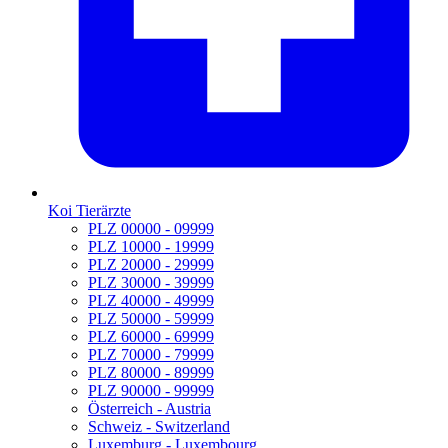
Koi Tierärzte
PLZ 00000 - 09999
PLZ 10000 - 19999
PLZ 20000 - 29999
PLZ 30000 - 39999
PLZ 40000 - 49999
PLZ 50000 - 59999
PLZ 60000 - 69999
PLZ 70000 - 79999
PLZ 80000 - 89999
PLZ 90000 - 99999
Österreich - Austria
Schweiz - Switzerland
Luxemburg - Luxembourg