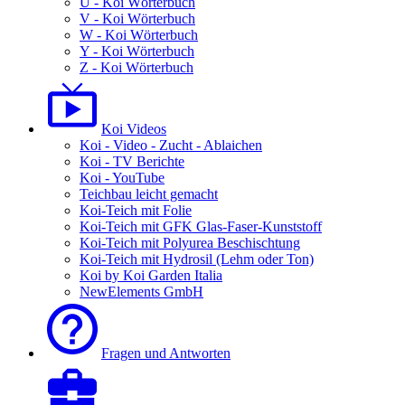
U - Koi Wörterbuch
V - Koi Wörterbuch
W - Koi Wörterbuch
Y - Koi Wörterbuch
Z - Koi Wörterbuch
Koi Videos
Koi - Video - Zucht - Ablaichen
Koi - TV Berichte
Koi - YouTube
Teichbau leicht gemacht
Koi-Teich mit Folie
Koi-Teich mit GFK Glas-Faser-Kunststoff
Koi-Teich mit Polyurea Beschischtung
Koi-Teich mit Hydrosil (Lehm oder Ton)
Koi by Koi Garden Italia
NewElements GmbH
Fragen und Antworten