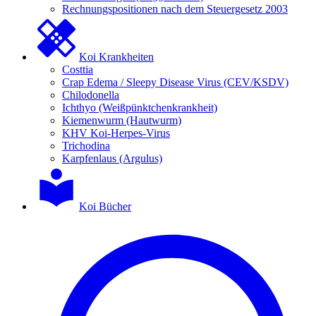
Rechnungspositionen nach dem Steuergesetz 2003
Koi Krankheiten
Costtia
Crap Edema / Sleepy Disease Virus (CEV/KSDV)
Chilodonella
Ichthyo (Weißpünktchenkrankheit)
Kiemenwurm (Hautwurm)
KHV Koi-Herpes-Virus
Trichodina
Karpfenlaus (Argulus)
Koi Bücher