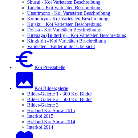
Shusui - Koi Varietäten Beschreibung
Tancho - Koi Varietäten Beschreibung
Utsurimono - Koi Varietäten Beschreibung
Kumonryu - Koi Varietäten Beschreibung
Kujaku - Koi Varietäten Beschreibung
Doitsu - Koi Varietäten Beschreibung
Hirenaga (Butterfly) - Koi Varietäten Beschreibung
Kinginrin - Koi Varietäten Beschreibung
Varietäten - Bilder in der Übersicht
Koi Preistabelle
Koi Bildergalerie
Bilder-Galerie 1 - 300 Koi Bilder
Bilder-Galerie 2 - 500 Koi Bilder
Bilder-Galerie 3
Holland Koi Show 2015
Interkoi 2015
Holland Koi Show 2014
Interkoi 2014