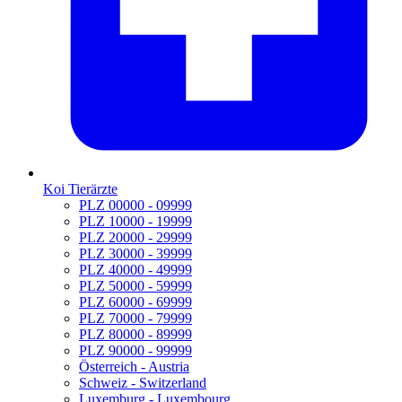
Koi Tierärzte
PLZ 00000 - 09999
PLZ 10000 - 19999
PLZ 20000 - 29999
PLZ 30000 - 39999
PLZ 40000 - 49999
PLZ 50000 - 59999
PLZ 60000 - 69999
PLZ 70000 - 79999
PLZ 80000 - 89999
PLZ 90000 - 99999
Österreich - Austria
Schweiz - Switzerland
Luxemburg - Luxembourg