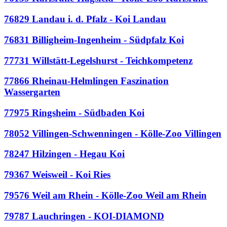
76829 Landau i. d. Pfalz - Koi Landau
76831 Billigheim-Ingenheim - Südpfalz Koi
77731 Willstätt-Legelshurst - Teichkompetenz
77866 Rheinau-Helmlingen Faszination
Wassergarten
77975 Ringsheim - Südbaden Koi
78052 Villingen-Schwenningen - Kölle-Zoo Villingen
78247 Hilzingen - Hegau Koi
79367 Weisweil - Koi Ries
79576 Weil am Rhein - Kölle-Zoo Weil am Rhein
79787 Lauchringen - KOI-DIAMOND