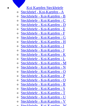
Koi Karpfen Steckbriefe
Steckbrief - Koi-Karpfen - A
Steckbriefe - Koi-Karpfen - B
Steckbriefe - Koi-Karpfen - C
Steckbriefe - Koi-Karpfen - D
Steckbriefe - Koi-Karpfen - E
Steckbriefe - Koi-Karpfen - F
Steckbriefe - Koi-Karpfen - G
Steckbriefe - Koi-Karpfen - H
Steckbriefe - Koi-Karpfen - I
Steckbriefe - Koi-Karpfen - J
Steckbriefe - Koi-Karpfen - K
Steckbriefe - Koi-Karpfen - L
Steckbriefe - Koi-Karpfen - M
Steckbriefe - Koi-Karpfen - N
Steckbriefe - Koi-Karpfen - O
Steckbriefe - Koi-Karpfen - P
Steckbriefe - Koi-Karpfen - Q
Steckbriefe - Koi-Karpfen - R
Steckbriefe - Koi-Karpfen - S
Steckbriefe - Koi-Karpfen - T
Steckbriefe - Koi-Karpfen - U
Steckbriefe - Koi-Karpfen - V
Steckbriefe - Koi-Karpfen - W