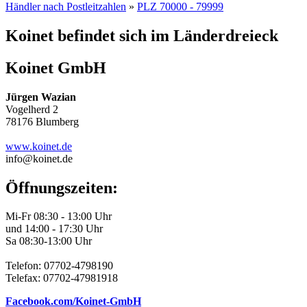
Händler nach Postleitzahlen
»
PLZ 70000 - 79999
Koinet befindet sich im Länderdreieck
Koinet GmbH
Jürgen Wazian
Vogelherd 2
78176 Blumberg
www.koinet.de
info@koinet.de
Öffnungszeiten:
Mi-Fr 08:30 - 13:00 Uhr
und 14:00 - 17:30 Uhr
Sa 08:30-13:00 Uhr
Telefon: 07702-4798190
Telefax: 07702-47981918
Facebook.com/Koinet-GmbH