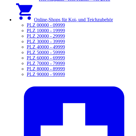
Online-Shops für Koi- und Teichzubehör
PLZ 00000 - 09999
PLZ 10000 - 19999
PLZ 20000 - 29999
PLZ 30000 - 39999
PLZ 40000 - 49999
PLZ 50000 - 59999
PLZ 60000 - 69999
PLZ 70000 - 79999
PLZ 80000 - 89999
PLZ 90000 - 99999