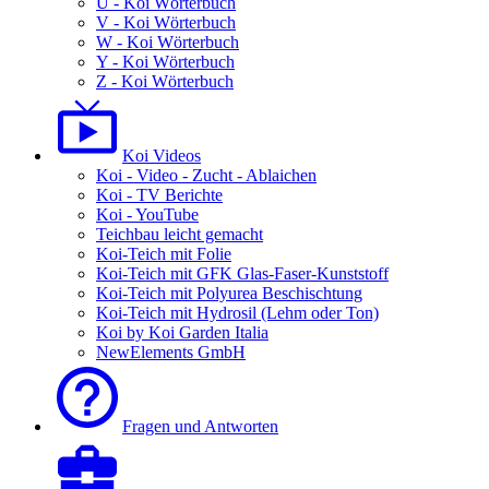
U - Koi Wörterbuch
V - Koi Wörterbuch
W - Koi Wörterbuch
Y - Koi Wörterbuch
Z - Koi Wörterbuch
Koi Videos
Koi - Video - Zucht - Ablaichen
Koi - TV Berichte
Koi - YouTube
Teichbau leicht gemacht
Koi-Teich mit Folie
Koi-Teich mit GFK Glas-Faser-Kunststoff
Koi-Teich mit Polyurea Beschischtung
Koi-Teich mit Hydrosil (Lehm oder Ton)
Koi by Koi Garden Italia
NewElements GmbH
Fragen und Antworten