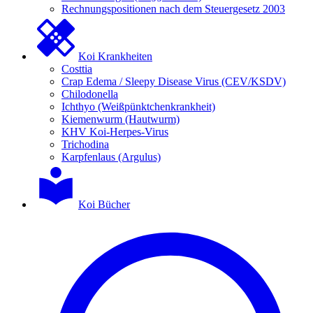
Rechnungspositionen nach dem Steuergesetz 2003
Koi Krankheiten
Costtia
Crap Edema / Sleepy Disease Virus (CEV/KSDV)
Chilodonella
Ichthyo (Weißpünktchenkrankheit)
Kiemenwurm (Hautwurm)
KHV Koi-Herpes-Virus
Trichodina
Karpfenlaus (Argulus)
Koi Bücher