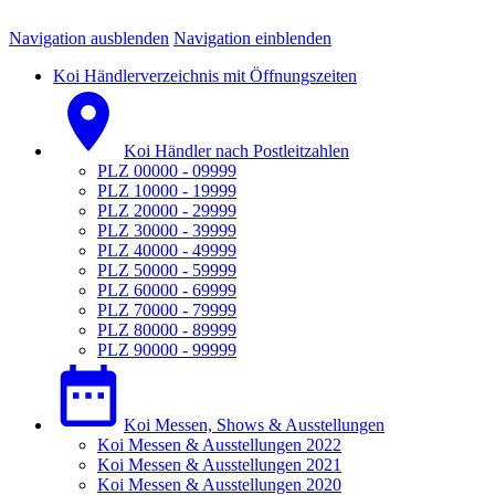
Navigation ausblenden
Navigation einblenden
Koi Händlerverzeichnis mit Öffnungszeiten
Koi Händler nach Postleitzahlen
PLZ 00000 - 09999
PLZ 10000 - 19999
PLZ 20000 - 29999
PLZ 30000 - 39999
PLZ 40000 - 49999
PLZ 50000 - 59999
PLZ 60000 - 69999
PLZ 70000 - 79999
PLZ 80000 - 89999
PLZ 90000 - 99999
Koi Messen, Shows & Ausstellungen
Koi Messen & Ausstellungen 2022
Koi Messen & Ausstellungen 2021
Koi Messen & Ausstellungen 2020