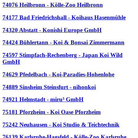
74076 Heilbronn - Kölle-Zoo Heilbronn
74177 Bad Friedrichshall - Koihaus Hasenmühle
74320 Abstatt - Konishi Europe GmbH
74424 Bühlertann - Koi & Bonsai Zimmermann
74597 Stimpfach-Rechenberg - Japan Koi Wild
GmbH
74629 Pfedelbach - Koi-Paradies-Hohenlohe
74889 Sinsheim Steinsfurt - nihonkoi
74921 Helmstadt - miru³ GmbH
75181 Pforzheim - Koi Oase Pforzheim
75242 Neuhausen - Koi Studio & Teichtechnik
76139 Karlsruhe-Hagsfeld - Kölle-Zoo Karlsruhe