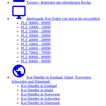
Vereine / Behörden des öffentlichen Rechts
Interessante Koi-Seiten von privat bis gewerblich
PLZ 00000 - 09999
PLZ 10000 - 19999
PLZ 20000 - 29999
PLZ 30000 - 39999
PLZ 40000 - 49999
PLZ 50000 - 59999
PLZ 60000 - 69999
PLZ 70000 - 79999
PLZ 80000 - 89999
PLZ 90000 - 99999
Koi Händler in England, Irland, Norwegen,
Schweden und Dänemark
Koi Händler in England
Koi Händler in Irland
Koi Händler in Norwegen
Koi Händler in Schweden
Koi Händler in Dänemark