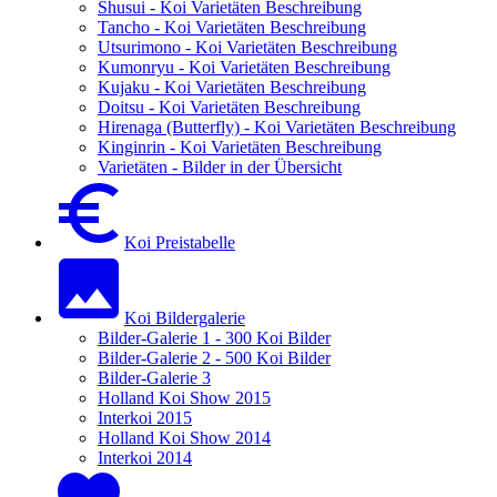
Shusui - Koi Varietäten Beschreibung
Tancho - Koi Varietäten Beschreibung
Utsurimono - Koi Varietäten Beschreibung
Kumonryu - Koi Varietäten Beschreibung
Kujaku - Koi Varietäten Beschreibung
Doitsu - Koi Varietäten Beschreibung
Hirenaga (Butterfly) - Koi Varietäten Beschreibung
Kinginrin - Koi Varietäten Beschreibung
Varietäten - Bilder in der Übersicht
Koi Preistabelle
Koi Bildergalerie
Bilder-Galerie 1 - 300 Koi Bilder
Bilder-Galerie 2 - 500 Koi Bilder
Bilder-Galerie 3
Holland Koi Show 2015
Interkoi 2015
Holland Koi Show 2014
Interkoi 2014