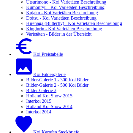
Utsurimono - Koi Varietäten Beschreibung
Kumonryu - Koi Varietäten Beschreibung
Kujaku - Koi Varietäten Beschreibung
Doitsu - Koi Varietäten Beschreibung
Hirenaga (Butterfly) - Koi Varietäten Beschreibung
Kinginrin - Koi Varietäten Beschreibung
Varietäten - Bilder in der Übersicht
Koi Preistabelle
Koi Bildergalerie
Bilder-Galerie 1 - 300 Koi Bilder
Bilder-Galerie 2 - 500 Koi Bilder
Bilder-Galerie 3
Holland Koi Show 2015
Interkoi 2015
Holland Koi Show 2014
Interkoi 2014
Koi Karpfen Steckbriefe