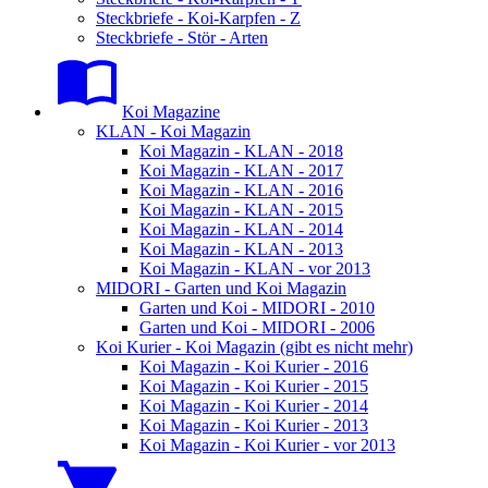
Steckbriefe - Koi-Karpfen - Z
Steckbriefe - Stör - Arten
Koi Magazine
KLAN - Koi Magazin
Koi Magazin - KLAN - 2018
Koi Magazin - KLAN - 2017
Koi Magazin - KLAN - 2016
Koi Magazin - KLAN - 2015
Koi Magazin - KLAN - 2014
Koi Magazin - KLAN - 2013
Koi Magazin - KLAN - vor 2013
MIDORI - Garten und Koi Magazin
Garten und Koi - MIDORI - 2010
Garten und Koi - MIDORI - 2006
Koi Kurier - Koi Magazin (gibt es nicht mehr)
Koi Magazin - Koi Kurier - 2016
Koi Magazin - Koi Kurier - 2015
Koi Magazin - Koi Kurier - 2014
Koi Magazin - Koi Kurier - 2013
Koi Magazin - Koi Kurier - vor 2013