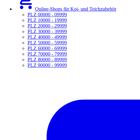
Online-Shops für Koi- und Teichzubehör
PLZ 00000 - 09999
PLZ 10000 - 19999
PLZ 20000 - 29999
PLZ 30000 - 39999
PLZ 40000 - 49999
PLZ 50000 - 59999
PLZ 60000 - 69999
PLZ 70000 - 79999
PLZ 80000 - 89999
PLZ 90000 - 99999