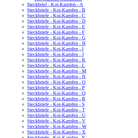
Steckbrief - Koi-Karpfen - A
Steckbriefe - Koi-Karpfen - B
Steckbriefe - Koi-Karpfen - C
Steckbriefe - Koi-Karpfen - D
Steckbriefe - Koi-Karpfen - E
Steckbriefe - Koi-Karpfen - F
Steckbriefe - Koi-Karpfen - G
Steckbriefe - Koi-Karpfen - H
Steckbriefe - Koi-Karpfen - I
Steckbriefe - Koi-Karpfen - J
Steckbriefe - Koi-Karpfen - K
Steckbriefe - Koi-Karpfen - L
Steckbriefe - Koi-Karpfen - M
Steckbriefe - Koi-Karpfen - N
Steckbriefe - Koi-Karpfen - O
Steckbriefe - Koi-Karpfen - P
Steckbriefe - Koi-Karpfen - Q
Steckbriefe - Koi-Karpfen - R
Steckbriefe - Koi-Karpfen - S
Steckbriefe - Koi-Karpfen - T
Steckbriefe - Koi-Karpfen - U
Steckbriefe - Koi-Karpfen - V
Steckbriefe - Koi-Karpfen - W
Steckbriefe - Koi-Karpfen - X
Steckbriefe - Koi-Karpfen - Y