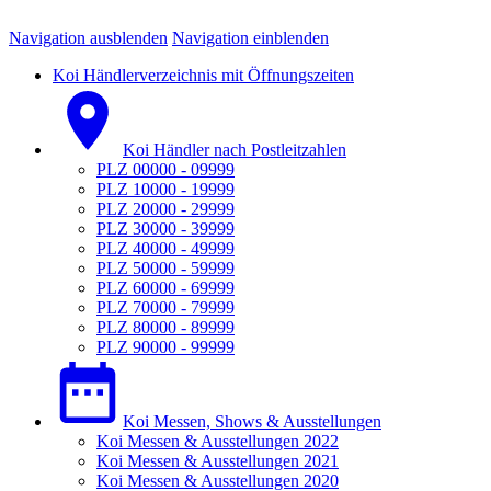
Navigation ausblenden
Navigation einblenden
Koi Händlerverzeichnis mit Öffnungszeiten
Koi Händler nach Postleitzahlen
PLZ 00000 - 09999
PLZ 10000 - 19999
PLZ 20000 - 29999
PLZ 30000 - 39999
PLZ 40000 - 49999
PLZ 50000 - 59999
PLZ 60000 - 69999
PLZ 70000 - 79999
PLZ 80000 - 89999
PLZ 90000 - 99999
Koi Messen, Shows & Ausstellungen
Koi Messen & Ausstellungen 2022
Koi Messen & Ausstellungen 2021
Koi Messen & Ausstellungen 2020