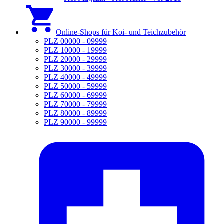
Online-Shops für Koi- und Teichzubehör
PLZ 00000 - 09999
PLZ 10000 - 19999
PLZ 20000 - 29999
PLZ 30000 - 39999
PLZ 40000 - 49999
PLZ 50000 - 59999
PLZ 60000 - 69999
PLZ 70000 - 79999
PLZ 80000 - 89999
PLZ 90000 - 99999