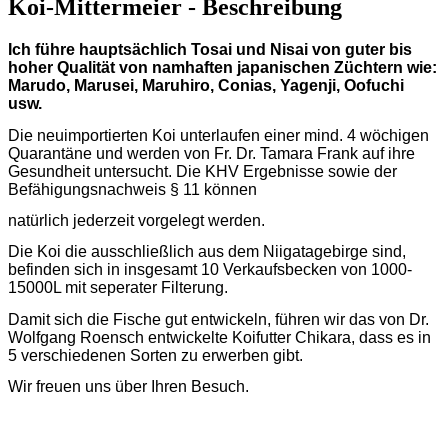
Koi-Mittermeier - Beschreibung
Ich führe hauptsächlich Tosai und Nisai von guter bis
hoher Qualität von namhaften japanischen Züchtern wie:
Marudo, Marusei, Maruhiro, Conias, Yagenji, Oofuchi
usw.
Die neuimportierten Koi unterlaufen einer mind. 4 wöchigen
Quarantäne und werden von Fr. Dr. Tamara Frank auf ihre
Gesundheit untersucht. Die KHV Ergebnisse sowie der
Befähigungsnachweis § 11 können
natürlich jederzeit vorgelegt werden.
Die Koi die ausschließlich aus dem Niigatagebirge sind,
befinden sich in insgesamt 10 Verkaufsbecken von 1000-
15000L mit seperater Filterung.
Damit sich die Fische gut entwickeln, führen wir das von Dr.
Wolfgang Roensch entwickelte Koifutter Chikara, dass es in
5 verschiedenen Sorten zu erwerben gibt.
Wir freuen uns über Ihren Besuch.