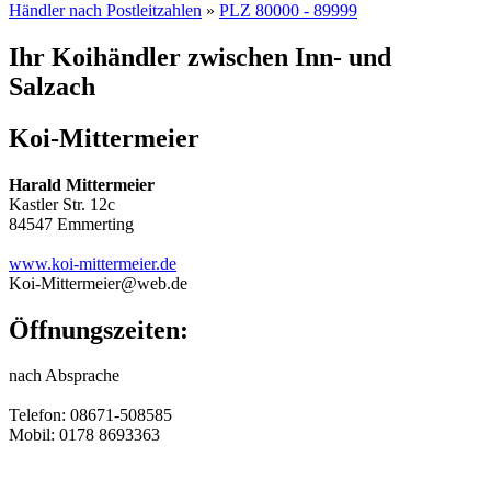
Händler nach Postleitzahlen
»
PLZ 80000 - 89999
Ihr Koihändler zwischen Inn- und
Salzach
Koi-Mittermeier
Harald Mittermeier
Kastler Str. 12c
84547 Emmerting
www.koi-mittermeier.de
Koi-Mittermeier@web.de
Öffnungszeiten:
nach Absprache
Telefon: 08671-508585
Mobil: 0178 8693363