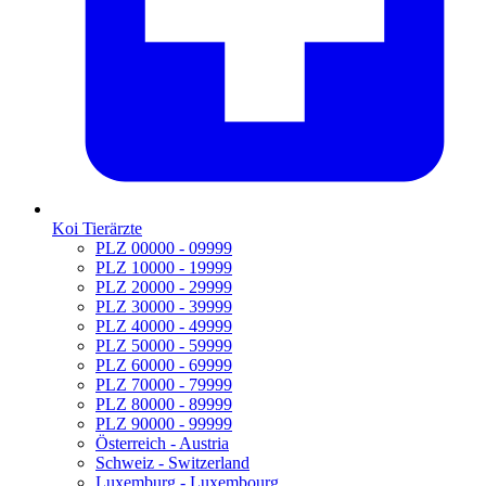
Koi Tierärzte
PLZ 00000 - 09999
PLZ 10000 - 19999
PLZ 20000 - 29999
PLZ 30000 - 39999
PLZ 40000 - 49999
PLZ 50000 - 59999
PLZ 60000 - 69999
PLZ 70000 - 79999
PLZ 80000 - 89999
PLZ 90000 - 99999
Österreich - Austria
Schweiz - Switzerland
Luxemburg - Luxembourg