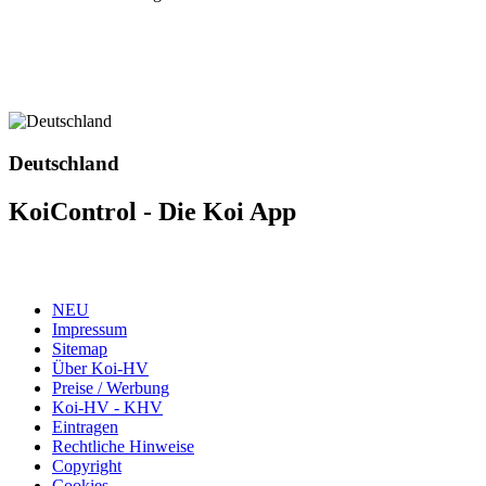
Deutschland
KoiControl - Die Koi App
NEU
Impressum
Sitemap
Über Koi-HV
Preise / Werbung
Koi-HV - KHV
Eintragen
Rechtliche Hinweise
Copyright
Cookies