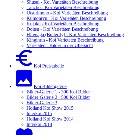
Shusui - Koi Varietäten Beschreibung
Tancho - Koi Varietäten Beschreibung
Utsurimono - Koi Varietäten Beschreibung
Kumonryu - Koi Varietäten Beschreibung
Kujaku - Koi Varietäten Beschreibung
Doitsu - Koi Varietäten Beschreibung
Hirenaga (Butterfly) - Koi Varietäten Beschreibung
Kinginrin - Koi Varietäten Beschreibung
Varietäten - Bilder in der Übersicht
Koi Preistabelle
Koi Bildergalerie
Bilder-Galerie 1 - 300 Koi Bilder
Bilder-Galerie 2 - 500 Koi Bilder
Bilder-Galerie 3
Holland Koi Show 2015
Interkoi 2015
Holland Koi Show 2014
Interkoi 2014