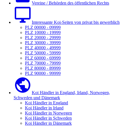
Vereine / Behörden des öffentlichen Rechts
Interessante Koi-Seiten von privat bis gewerblich
PLZ 00000 - 09999
PLZ 10000 - 19999
PLZ 20000 - 29999
PLZ 30000 - 39999
PLZ 40000 - 49999
PLZ 50000 - 59999
PLZ 60000 - 69999
PLZ 70000 - 79999
PLZ 80000 - 89999
PLZ 90000 - 99999
Koi Händler in England, Irland, Norwegen,
Schweden und Dänemark
Koi Händler in England
Koi Händler in Irland
Koi Händler in Norwegen
Koi Händler in Schweden
Koi Händler in Dänemark