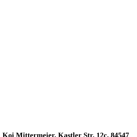
Koi Mittermeier, Kastler Str. 12c, 84547