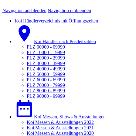
Navigation ausblenden
Navigation einblenden
Koi Händlerverzeichnis mit Öffnungszeiten
Koi Händler nach Postleitzahlen
PLZ 00000 - 09999
PLZ 10000 - 19999
PLZ 20000 - 29999
PLZ 30000 - 39999
PLZ 40000 - 49999
PLZ 50000 - 59999
PLZ 60000 - 69999
PLZ 70000 - 79999
PLZ 80000 - 89999
PLZ 90000 - 99999
Koi Messen, Shows & Ausstellungen
Koi Messen & Ausstellungen 2022
Koi Messen & Ausstellungen 2021
Koi Messen & Ausstellungen 2020