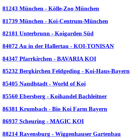
81243 München - Kölle-Zoo München
81739 München - Koi-Centrum-München
82181 Unterbrunn - Koigarden Süd
84072 Au in der Hallertau - KOI-TONISAN
84347 Pfarrkirchen - BAVARIA KOI
85232 Bergkirchen Feldgeding - Koi-Haus-Bayern
85405 Nandlstadt - World of Koi
85560 Ebersberg - Koihandel Bachleitner
86381 Krumbach - Bio Koi Farm Bayern
86937 Scheuring - MAGIC KOI
88214 Ravensburg - Wiggenhauser Gartenbau