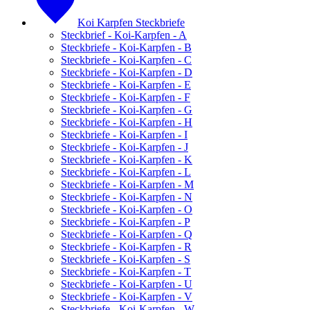
Koi Karpfen Steckbriefe
Steckbrief - Koi-Karpfen - A
Steckbriefe - Koi-Karpfen - B
Steckbriefe - Koi-Karpfen - C
Steckbriefe - Koi-Karpfen - D
Steckbriefe - Koi-Karpfen - E
Steckbriefe - Koi-Karpfen - F
Steckbriefe - Koi-Karpfen - G
Steckbriefe - Koi-Karpfen - H
Steckbriefe - Koi-Karpfen - I
Steckbriefe - Koi-Karpfen - J
Steckbriefe - Koi-Karpfen - K
Steckbriefe - Koi-Karpfen - L
Steckbriefe - Koi-Karpfen - M
Steckbriefe - Koi-Karpfen - N
Steckbriefe - Koi-Karpfen - O
Steckbriefe - Koi-Karpfen - P
Steckbriefe - Koi-Karpfen - Q
Steckbriefe - Koi-Karpfen - R
Steckbriefe - Koi-Karpfen - S
Steckbriefe - Koi-Karpfen - T
Steckbriefe - Koi-Karpfen - U
Steckbriefe - Koi-Karpfen - V
Steckbriefe - Koi-Karpfen - W