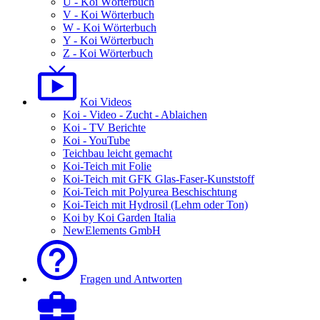
U - Koi Wörterbuch
V - Koi Wörterbuch
W - Koi Wörterbuch
Y - Koi Wörterbuch
Z - Koi Wörterbuch
Koi Videos
Koi - Video - Zucht - Ablaichen
Koi - TV Berichte
Koi - YouTube
Teichbau leicht gemacht
Koi-Teich mit Folie
Koi-Teich mit GFK Glas-Faser-Kunststoff
Koi-Teich mit Polyurea Beschischtung
Koi-Teich mit Hydrosil (Lehm oder Ton)
Koi by Koi Garden Italia
NewElements GmbH
Fragen und Antworten