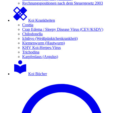
Rechnungspositionen nach dem Steuergesetz 2003
Koi Krankheiten
Costtia
Crap Edema / Sleepy Disease Virus (CEV/KSDV)
Chilodonella
Ichthyo (Weißpünktchenkrankheit)
Kiemenwurm (Hautwurm)
KHV Koi-Herpes-Virus
Trichodina
Karpfenlaus (Argulus)
Koi Bücher