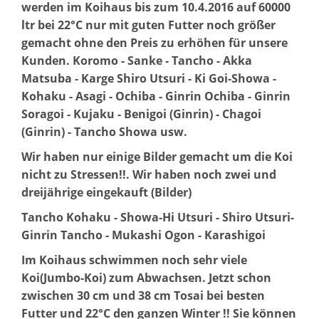
werden im Koihaus bis zum 10.4.2016 auf 60000
ltr bei 22°C nur mit guten Futter noch größer
gemacht ohne den Preis zu erhöhen für unsere
Kunden. Koromo - Sanke - Tancho - Akka
Matsuba - Karge Shiro Utsuri - Ki Goi-Showa -
Kohaku - Asagi - Ochiba - Ginrin Ochiba - Ginrin
Soragoi - Kujaku - Benigoi (Ginrin) - Chagoi
(Ginrin) - Tancho Showa usw.
Wir haben nur einige Bilder gemacht um die Koi
nicht zu Stressen!!. Wir haben noch zwei und
dreijährige eingekauft (Bilder)
Tancho Kohaku - Showa-Hi Utsuri - Shiro Utsuri-
Ginrin Tancho - Mukashi Ogon - Karashigoi
Im Koihaus schwimmen noch sehr viele
Koi(Jumbo-Koi) zum Abwachsen. Jetzt schon
zwischen 30 cm und 38 cm Tosai bei besten
Futter und 22°C den ganzen Winter !! Sie können