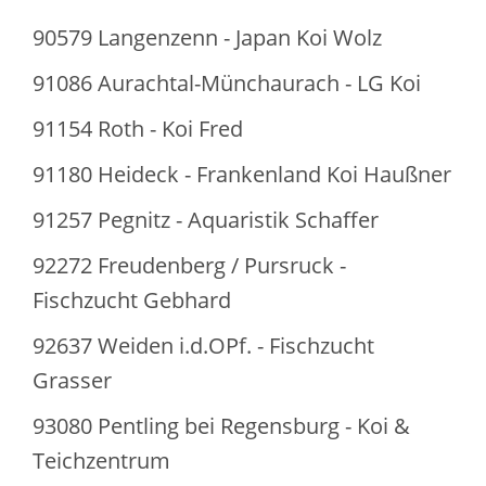
90579 Langenzenn - Japan Koi Wolz
91086 Aurachtal-Münchaurach - LG Koi
91154 Roth - Koi Fred
91180 Heideck - Frankenland Koi Haußner
91257 Pegnitz - Aquaristik Schaffer
92272 Freudenberg / Pursruck -
Fischzucht Gebhard
92637 Weiden i.d.OPf. - Fischzucht
Grasser
93080 Pentling bei Regensburg - Koi &
Teichzentrum