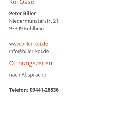
Koi Oase
Peter Biller
Niedermünsterstr. 21
93309 Kehlheim
www.biller-koi.de
info@biller-koi.de
Öffnungszeiten:
nach Absprache
Telefon: 09441-28836