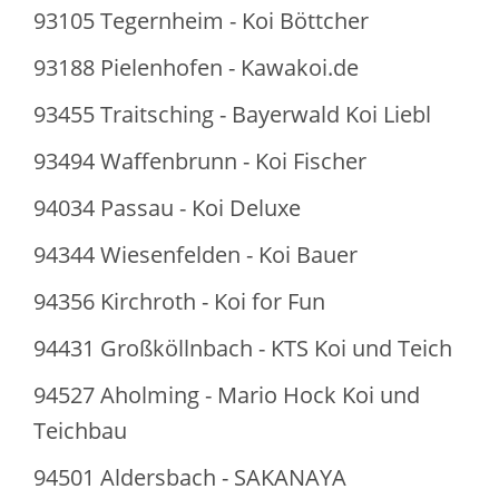
93105 Tegernheim - Koi Böttcher
93188 Pielenhofen - Kawakoi.de
93455 Traitsching - Bayerwald Koi Liebl
93494 Waffenbrunn - Koi Fischer
94034 Passau - Koi Deluxe
94344 Wiesenfelden - Koi Bauer
94356 Kirchroth - Koi for Fun
94431 Großköllnbach - KTS Koi und Teich
94527 Aholming - Mario Hock Koi und
Teichbau
94501 Aldersbach - SAKANAYA