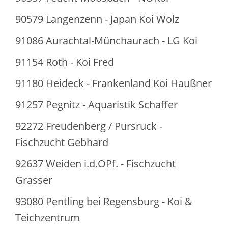
90579 Langenzenn - Japan Koi Wolz
91086 Aurachtal-Münchaurach - LG Koi
91154 Roth - Koi Fred
91180 Heideck - Frankenland Koi Haußner
91257 Pegnitz - Aquaristik Schaffer
92272 Freudenberg / Pursruck -
Fischzucht Gebhard
92637 Weiden i.d.OPf. - Fischzucht
Grasser
93080 Pentling bei Regensburg - Koi &
Teichzentrum