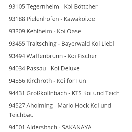
93105 Tegernheim - Koi Böttcher
93188 Pielenhofen - Kawakoi.de
93309 Kehlheim - Koi Oase
93455 Traitsching - Bayerwald Koi Liebl
93494 Waffenbrunn - Koi Fischer
94034 Passau - Koi Deluxe
94356 Kirchroth - Koi for Fun
94431 Großköllnbach - KTS Koi und Teich
94527 Aholming - Mario Hock Koi und
Teichbau
94501 Aldersbach - SAKANAYA