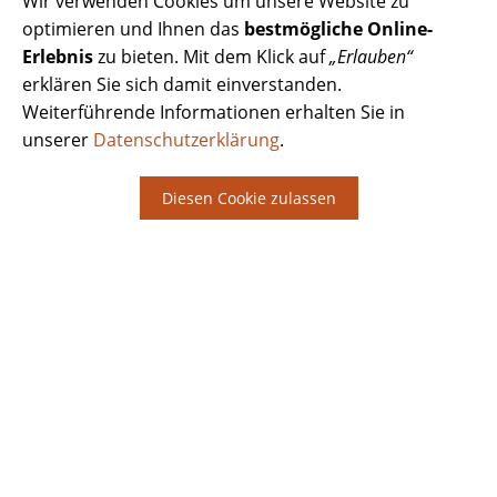
Wir verwenden Cookies um unsere Website zu
optimieren und Ihnen das
bestmögliche Online-
Erlebnis
zu bieten. Mit dem Klick auf
„Erlauben“
erklären Sie sich damit einverstanden.
Weiterführende Informationen erhalten Sie in
unserer
Datenschutzerklärung
.
Diesen Cookie zulassen